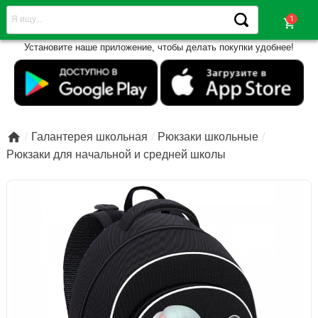
shopping_cart
Установите наше приложение, чтобы делать покупки удобнее!

Галантерея школьная
Рюкзаки школьные
Рюкзаки для начальной и средней школы