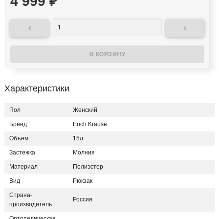
4 999
₽


Характеристики
Пол
Женский
Бренд
Erich Krause
Объем
15л
Застежка
Молния
Материал
Полиэстер
Вид
Рюкзак
Страна-
Россия
производитель
Ортопедическая