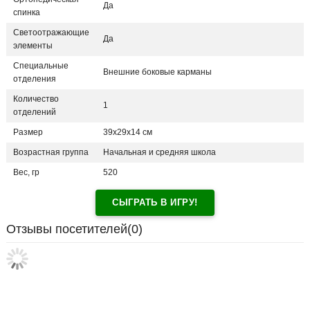
Да
спинка
Светоотражающие
Да
элементы
Специальные
Внешние боковые карманы
отделения
Количество
1
отделений
Размер
39х29х14 см
Возрастная группа
Начальная и средняя школа
Вес, гр
520
СЫГРАТЬ В ИГРУ!
Отзывы посетителей(
0
)