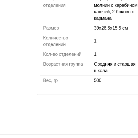
отделения
молнии c карабином
ключей, 2 боковых
кармана
Размер
39х26,5х15,5 см
Количество
1
отделений
Кол-во отделений
1
Возрастная группа
Средняя и старшая
школа
Вес, гр
500