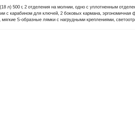
 (18 л) 500 г, 2 отделения на молнии, одно с уплотненным отдел
нии c карабином для ключей, 2 боковых кармана, эргономичная 
, мягкие S-образные лямки с нагрудными креплениями, светоо