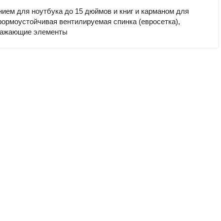
ением для ноутбука до 15 дюймов и книг и карманом для
формоустойчивая вентилируемая спинка (евросетка),
тражающие элементы