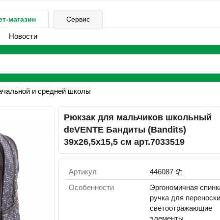
ет-магазин
Сервис
Новости
ачальной и средней школы
Рюкзак для мальчиков школьный
deVENTE Бандиты (Bandits)
39х26,5х15,5 см арт.7033519
Артикул
446087
Особенности
Эргономичная спинк
ручка для переноски
светоотражающие
элементы