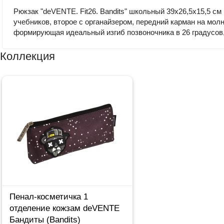
Рюкзак "deVENTE. Fit26. Bandits" школьный 39x26,5x15,5 см
учебников, второе с органайзером, передний карман на мол
формирующая идеальный изгиб позвоночника в 26 градусов
Коллекция
Пенал-косметичка 1
отделение кожзам deVENTE
Бандиты (Bandits)