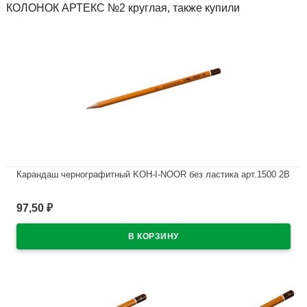
КОЛОНОК АРТЕКС №2 круглая, также купили
Карандаш чернографитный KOH-I-NOOR без ластика арт.1500 2В
В наличии
97,50
₽