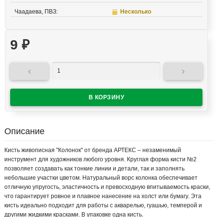
Чаадаева, ПВЗ:
Несколько
9
₽


Описание
Кисть живописная "Колонок" от бренда АРТЕКС – незаменимый
инструмент для художников любого уровня. Круглая форма кисти №2
позволяет создавать как тонкие линии и детали, так и заполнять
небольшие участки цветом. Натуральный ворс колонка обеспечивает
отличную упругость, эластичность и превосходную впитываемость краски,
что гарантирует ровное и плавное нанесение на холст или бумагу. Эта
кисть идеально подходит для работы с акварелью, гуашью, темперой и
другими жидкими красками. В упаковке одна кисть.