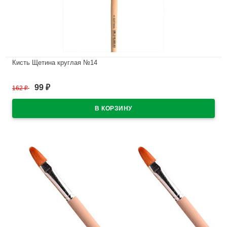
Кисть Щетина круглая №14
В наличии
99
162
₽
₽