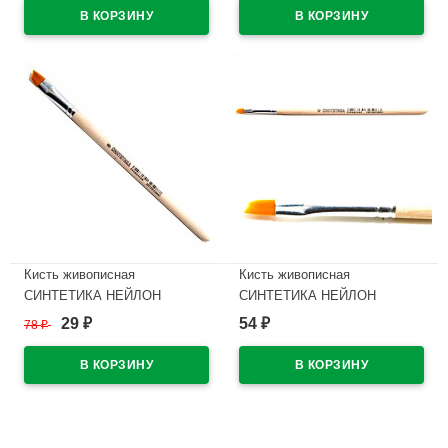
В наличии
В наличии
Кисть живописная
Кисть живописная
СИНТЕТИКА НЕЙЛОН
СИНТЕТИКА НЕЙЛОН
АРТЕКС №08 отводная со
АРТЕКС №04 отводная со
29
54
78
₽
₽
₽
скосом
скосом
В наличии
В наличии