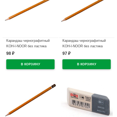
Карандаш чернографитный
Карандаш чернографитный
KOH-I-NOOR без ластика
KOH-I-NOOR без ластика
арт.1500 В
арт.1500 Н
98
97
₽
₽
В наличии
В наличии