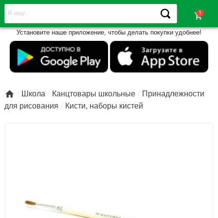
shopping_cart
Установите наше приложение, чтобы делать покупки удобнее!

Школа
Канцтовары школьные
Принадлежности
для рисования
Кисти, наборы кистей