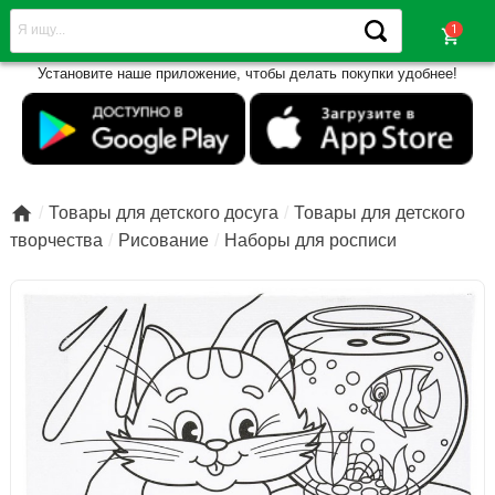
shopping_cart
Установите наше приложение, чтобы делать покупки удобнее!

Товары для детского досуга
Товары для детского
творчества
Рисование
Наборы для росписи