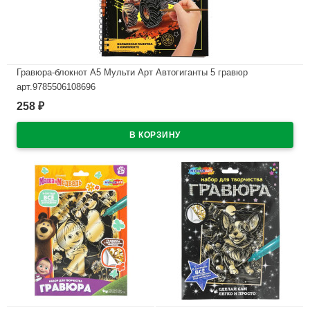
Гравюра-блокнот А5 Мульти Арт Автогиганты 5 гравюр
арт.9785506108696
258
₽
В наличии