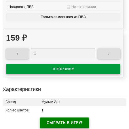
Чаадаева, ПВЗ:
Нет в наличии
Только самовывоз из ПВЗ
159
₽


Характеристики
Бренд
Мульти Арт
Кол-во цветов
1
СЫГРАТЬ В ИГРУ!