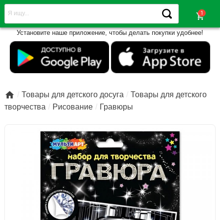
shopping_cart
Установите наше приложение, чтобы делать покупки удобнее!

Товары для детского досуга
Товары для детского
творчества
Рисование
Гравюры