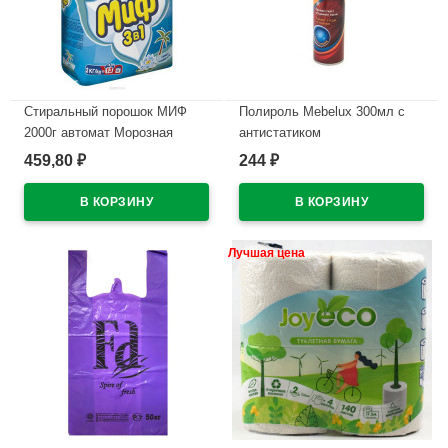
Стиральный порошок МИФ
Полироль Mebelux 300мл с
2000г автомат Морозная
антистатиком
свежесть
459,80
244
₽
₽
В наличии
В наличии
Лучшая цена