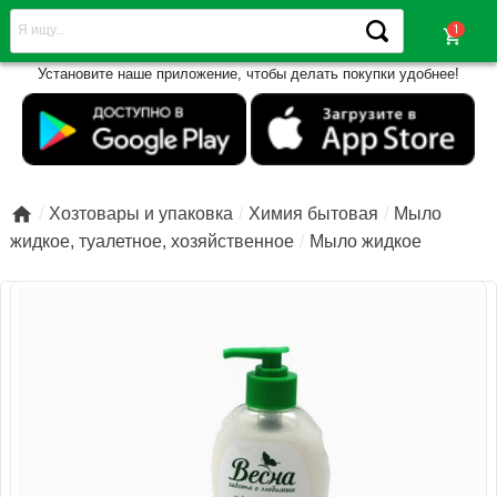
shopping_cart
Установите наше приложение, чтобы делать покупки удобнее!

Хозтовары и упаковка
Химия бытовая
Мыло
жидкое, туалетное, хозяйственное
Мыло жидкое