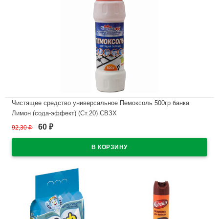
Чистящее средство универсальное Пемоксоль 500гр банка
Лимон (сода-эффект) (Ст.20) СВЗХ
60
92,30
₽
₽
В наличии