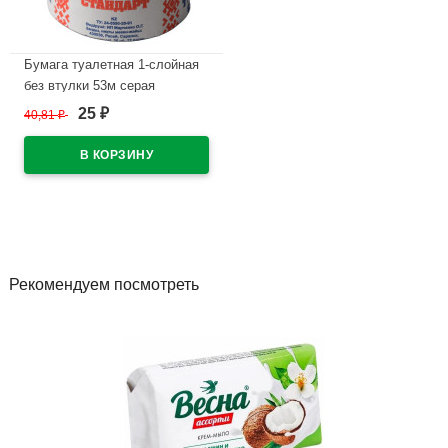
Бумага туалетная 1-слойная
без втулки 53м серая
Мордовский стандарт
25
40,81
₽
₽
В наличии
Рекомендуем посмотреть