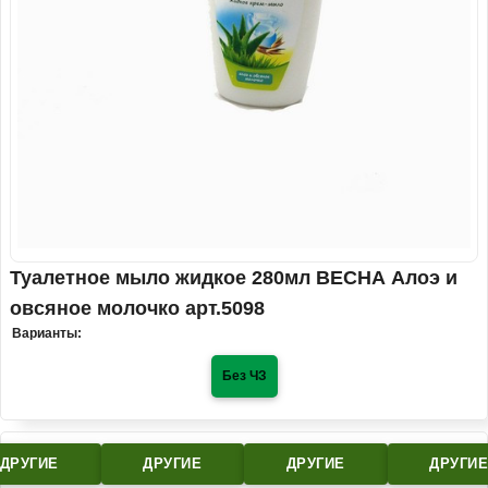
Туалетное мыло жидкое 280мл ВЕСНА Алоэ и
овсяное молочко арт.5098
Варианты:
Без ЧЗ
ДРУГИЕ
ДРУГИЕ
ДРУГИЕ
ДРУГИ