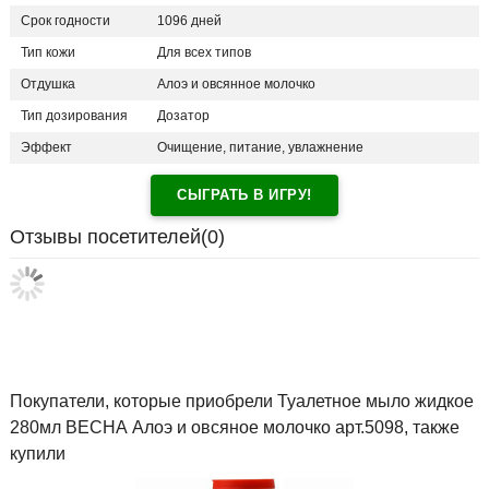
Срок годности
1096 дней
Тип кожи
Для всех типов
Отдушка
Алоэ и овсянное молочко
Тип дозирования
Дозатор
Эффект
Очищение, питание, увлажнение
СЫГРАТЬ В ИГРУ!
Отзывы посетителей(
0
)
Покупатели, которые приобрели Туалетное мыло жидкое
280мл ВЕСНА Алоэ и овсяное молочко арт.5098, также
купили