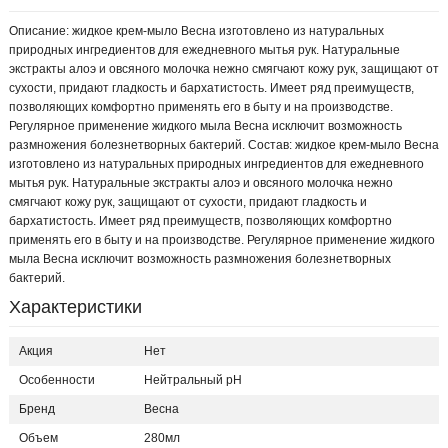
Описание: жидкое крем-мыло Весна изготовлено из натуральных
природных ингредиентов для ежедневного мытья рук. Натуральные
экстракты алоэ и овсяного молочка нежно смягчают кожу рук, защищают от
сухости, придают гладкость и бархатистость. Имеет ряд преимуществ,
позволяющих комфортно применять его в быту и на производстве.
Регулярное применение жидкого мыла Весна исключит возможность
размножения болезнетворных бактерий. Состав: жидкое крем-мыло Весна
изготовлено из натуральных природных ингредиентов для ежедневного
мытья рук. Натуральные экстракты алоэ и овсяного молочка нежно
смягчают кожу рук, защищают от сухости, придают гладкость и
бархатистость. Имеет ряд преимуществ, позволяющих комфортно
применять его в быту и на производстве. Регулярное применение жидкого
мыла Весна исключит возможность размножения болезнетворных
бактерий.
Характеристики
Акция
Нет
Особенности
Нейтральный рН
Бренд
Весна
Объем
280мл