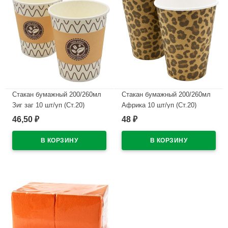
Стакан бумажный 200/260мл
Стакан бумажный 200/260мл
Зиг заг 10 шт/уп (Ст.20)
Африка 10 шт/уп (Ст.20)
крышка 446984,446985 ДЛЯ
крышка 446984,446985 ДЛЯ
46,50
48
₽
₽
РК
РК
В наличии
В наличии