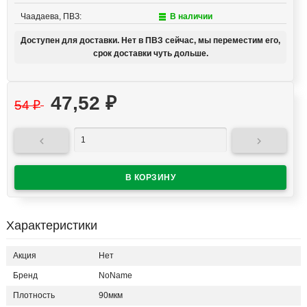
Чаадаева, ПВЗ:
В наличии
Доступен для доставки. Нет в ПВЗ сейчас, мы переместим его,
срок доставки чуть дольше.
47,52
₽
54
₽


Характеристики
Акция
Нет
Бренд
NoName
Плотность
90мкм