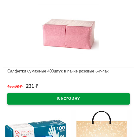
Салфетки бумажные 400штук в пачке розовые биг-пак
В наличии
231
425,08
₽
₽