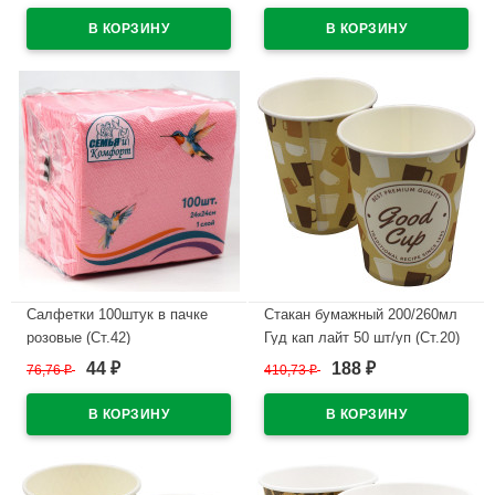
В наличии
В наличии
Салфетки 100штук в пачке
Стакан бумажный 200/260мл
розовые (Ст.42)
Гуд кап лайт 50 шт/уп (Ст.20)
44
188
76,76
₽
410,73
₽
₽
₽
В наличии
В наличии