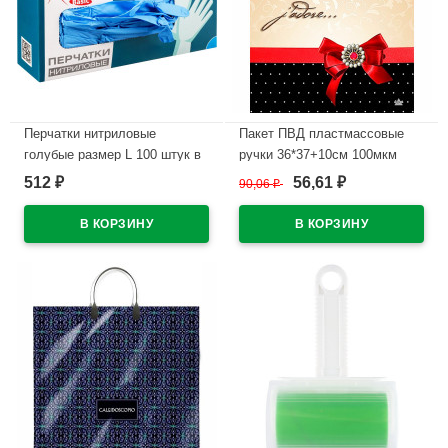
Перчатки нитриловые
Пакет ПВД пластмассовые
голубые размер L 100 штук в
ручки 36*37+10см 100мкм
упаковке
Жадор
512
56,61
₽
90,06
₽
₽
В наличии
В наличии