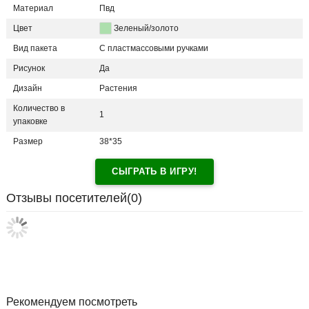
Материал
Пвд
Цвет
Зеленый/золото
Вид пакета
С пластмассовыми ручками
Рисунок
Да
Дизайн
Растения
Количество в
1
упаковке
Размер
38*35
СЫГРАТЬ В ИГРУ!
Отзывы посетителей(
0
)
Рекомендуем посмотреть