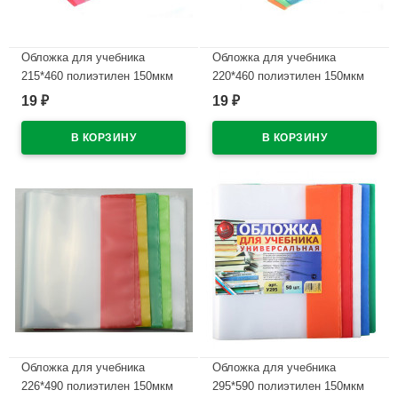
Обложка для учебника
Обложка для учебника
215*460 полиэтилен 150мкм
220*460 полиэтилен 150мкм
универсальные М арт У 215
универсальнаяМ арт У 22
19
19
₽
₽
В наличии
В наличии
Обложка для учебника
Обложка для учебника
226*490 полиэтилен 150мкм
295*590 полиэтилен 150мкм