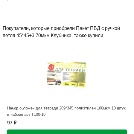
Покупатели, которые приобрели Пакет ПВД с ручкой
петля 45*45+3 70мкм Клубника, также купили
Набор обложек для тетради 209*345 полиэтилен 100мкм 10 штук
в наборе арт Т100-10
97
₽
В наличии