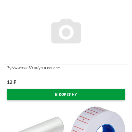
Зубочистки 80шт/уп в пенале
В наличии
12
₽