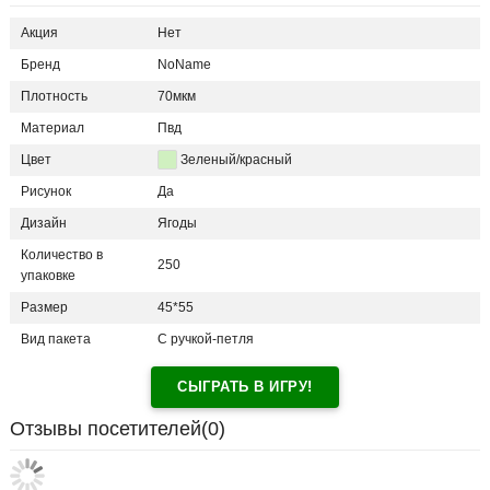
Акция
Нет
Бренд
NoName
Плотность
70мкм
Материал
Пвд
Цвет
Зеленый/красный
Рисунок
Да
Дизайн
Ягоды
Количество в
250
упаковке
Размер
45*55
Вид пакета
С ручкой-петля
СЫГРАТЬ В ИГРУ!
Отзывы посетителей(
0
)