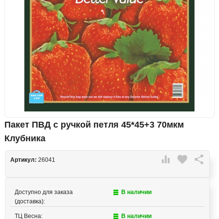
Пакет ПВД с ручкой петля 45*45+3 70мкм
Клубника

favorite

Артикул:
26041
Доступно для заказа
В наличии
(доставка):
ТЦ Весна:
В наличии