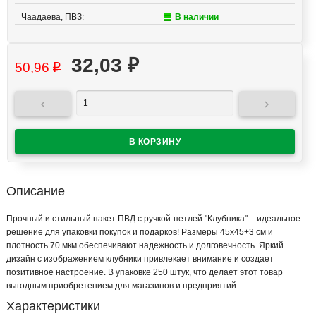
Чаадаева, ПВЗ:
В наличии
32,03
₽
50,96
₽


Описание
Прочный и стильный пакет ПВД с ручкой-петлей "Клубника" – идеальное
решение для упаковки покупок и подарков! Размеры 45х45+3 см и
плотность 70 мкм обеспечивают надежность и долговечность. Яркий
дизайн с изображением клубники привлекает внимание и создает
позитивное настроение. В упаковке 250 штук, что делает этот товар
выгодным приобретением для магазинов и предприятий.
Характеристики