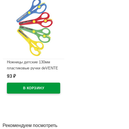
Ножницы детские 130мм
пластиковые ручки deVENTE
Космо (Cosmo) с усилителем
93
₽
и защитой арт 8010309
В наличии
Рекомендуем посмотреть