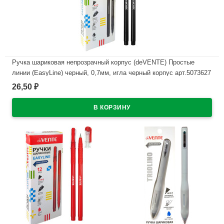
Ручка шариковая непрозрачный корпус (deVENTE) Простые
линии (EasyLine) черный, 0,7мм, игла черный корпус арт.5073627
26,50
₽
В наличии