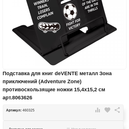
Подставка для книг deVENTE металл Зона
приключений (Adventure Zone)
противоскользящие ножки 15,4x15,2 см
арт.8063626

favorite

Артикул:
460325