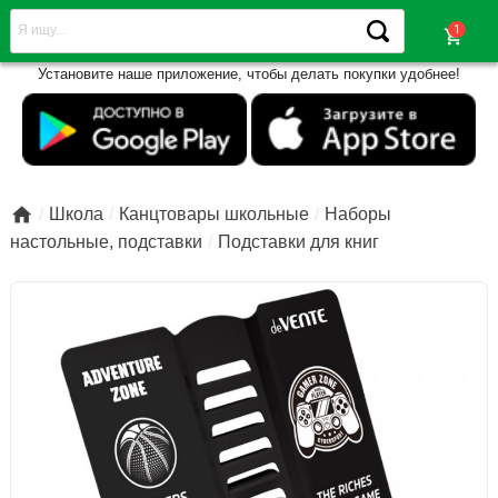
shopping_cart
Установите наше приложение, чтобы делать покупки удобнее!

Школа
Канцтовары школьные
Наборы
настольные, подставки
Подставки для книг