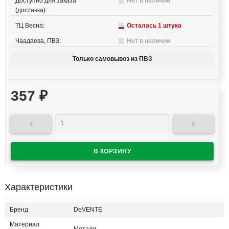
Доступно для заказа
Нет в наличии
(доставка):
ТЦ Весна:
Осталась 1 штука
Чаадаева, ПВЗ:
Нет в наличии
Только самовывоз из ПВЗ
357
₽


Характеристики
Бренд
DeVENTE
Материал