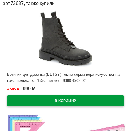
арт.72687, также купили
Ботинки для девочки (BETSY) темно-серый верх-искусственная
кожа подкладка-байка артикул 938070/02-02
999
4 585
₽
₽
В наличии