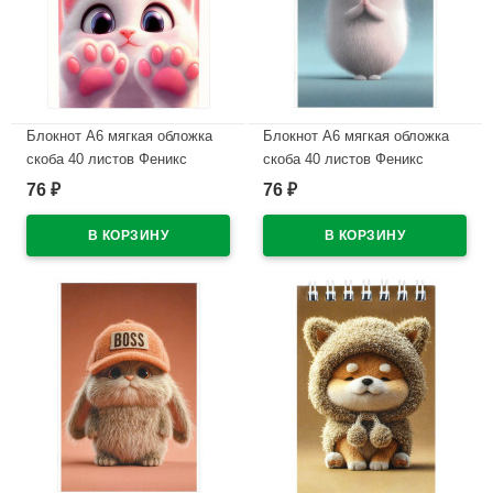
Блокнот А6 мягкая обложка
Блокнот А6 мягкая обложка
скоба 40 листов Феникс
скоба 40 листов Феникс
Кошачьи лапки глянцевая
Хитрый котик глянцевая
76
76
₽
₽
ламинация арт.71641
ламинация арт.74121
В наличии
В наличии