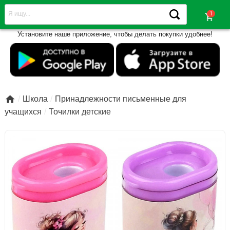
shopping_cart
Установите наше приложение, чтобы делать покупки удобнее!

Школа
Принадлежности письменные для
учащихся
Точилки детские