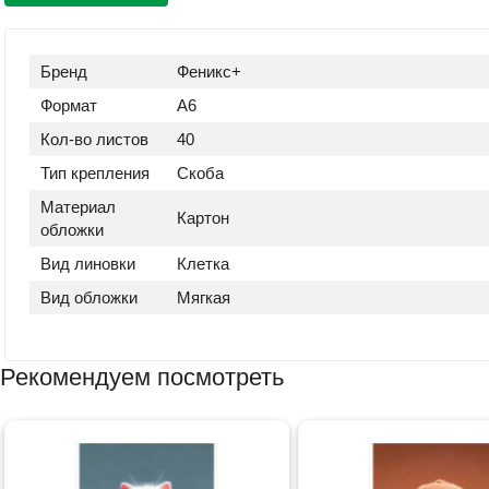
Бренд
Феникс+
Формат
А6
Кол-во листов
40
Тип крепления
Скоба
Материал
Картон
обложки
Вид линовки
Клетка
Вид обложки
Мягкая
Рекомендуем посмотреть