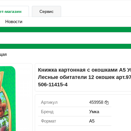
ет-магазин
Сервис
Новости
щая
Книжка картонная с окошками А5 У
Лесные обитатели 12 окошек арт.97
506-11415-4
Артикул
459958
Бренд
Умка
Формат
А5