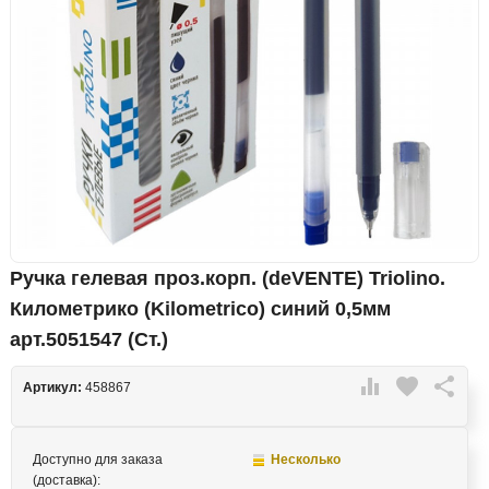
Ручка гелевая проз.корп. (deVENTE) Triolino.
Километрико (Kilometrico) синий 0,5мм
арт.5051547 (Ст.)

favorite

Артикул:
458867
Доступно для заказа
Несколько
(доставка):