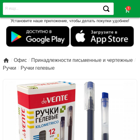
shopping_cart
Установите наше приложение, чтобы делать покупки удобнее!

Офис
Принадлежности письменные и чертежные
Ручки
Ручки гелевые