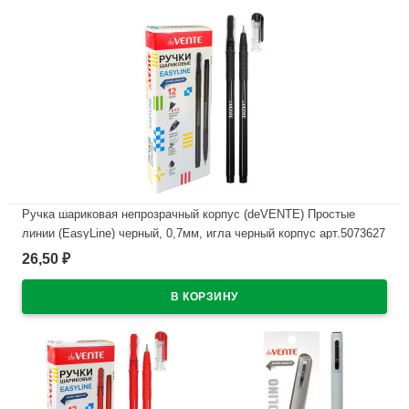
Ручка шариковая непрозрачный корпус (deVENTE) Простые
линии (EasyLine) черный, 0,7мм, игла черный корпус арт.5073627
26,50
₽
В наличии