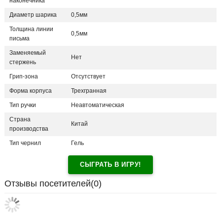
наконечника
Диаметр шарика
0,5мм
Толщина линии
0,5мм
письма
Заменяемый
Нет
стержень
Грип-зона
Отсутствует
Форма корпуса
Трехгранная
Тип ручки
Неавтоматическая
Страна
Китай
производства
Тип чернил
Гель
СЫГРАТЬ В ИГРУ!
Отзывы посетителей(
0
)