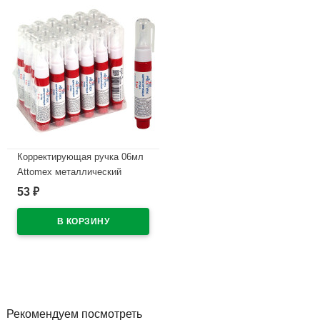
Корректирующая ручка 06мл
Attomex металлический
наконечник арт.4061100
53
₽
В наличии
Рекомендуем посмотреть