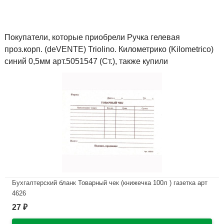
Покупатели, которые приобрели Ручка гелевая
проз.корп. (deVENTE) Triolino. Километрико (Kilometrico)
синий 0,5мм арт.5051547 (Ст.), также купили
Бухгалтерский бланк Товарный чек (книжечка 100л ) газетка арт
4626
27
₽
В наличии