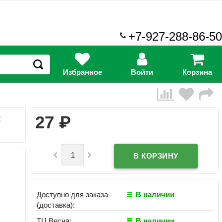
+7-927-288-86-50
Избранное
Войти
Корзина
₽
27
к


Доступно для заказа
В наличии
(доставка):
ТЦ Весна:
В наличии