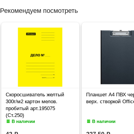
Рекомендуем посмотреть
Скоросшиватель желтый
Планшет А4 ПВХ че
300г/м2 картон мелов.
верх. створкой Offi
пробитый арт.195075
(Ст.250)
В наличии
В наличии
42
227,50