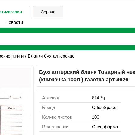
ет-магазин
Сервис
Новости
ские, книги
Бланки бухгалтерские
Бухгалтерский бланк Товарный че
(книжечка 100л ) газетка арт 4626
Артикул
814
Бренд
OfficeSpace
Кол-во листов
100
Вид линовки
Спец.форма