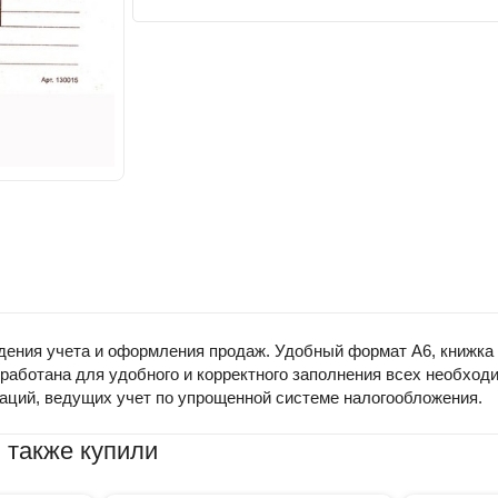
ения учета и оформления продаж. Удобный формат А6, книжка н
аботана для удобного и корректного заполнения всех необходим
аций, ведущих учет по упрощенной системе налогообложения.
 также купили