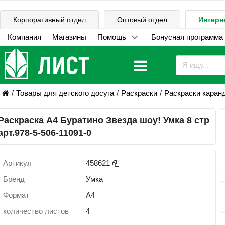
Корпоративный отдел
Оптовый отдел
Интерн
Компания
Магазины
Помощь
Бонусная программа
Товары для детского досуга
Раскраски
Раскраски каран
Раскраска А4 Буратино Звезда шоу! Умка 8 стр
арт.978-5-506-11091-0
Артикул
458621
Бренд
Умка
Формат
A4
количество листов
4