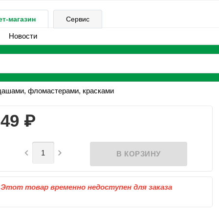
ет-магазин
Сервис
Новости
дашами, фломастерами, красками
₽
49


Этот товар временно недоступен для заказа