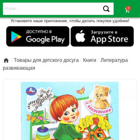
shopping_cart
Установите наше приложение, чтобы делать покупки удобнее!

Товары для детского досуга
Книги
Литература
развивающая