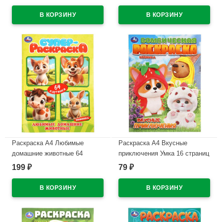
5-506-08774-8
В наличии
В наличии
Раскраска А4 Любимые
Раскраска А4 Вкусные
домашние животные 64
приключения Умка 16 страниц
картинки Умка 64 страницы
арт.978-5-506-11517-5
199
79
₽
₽
арт.978-5-506-11383-6
В наличии
В наличии