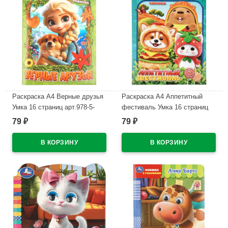
Раскраска А4 Верные друзья
Раскраска А4 Аппетитный
Умка 16 страниц арт.978-5-
фестиваль Умка 16 страниц
506-11527-4
арт.978-5-506-11516-8
79
79
₽
₽
В наличии
В наличии