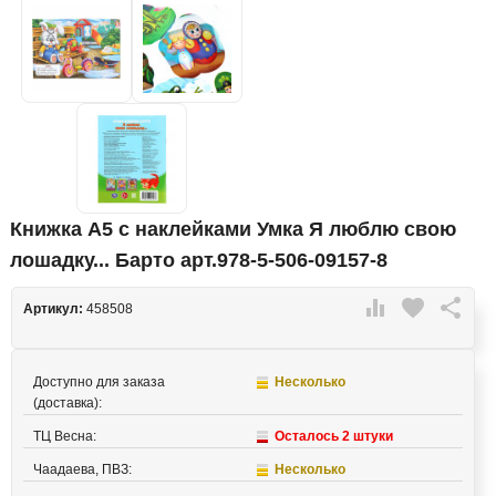
Книжка А5 с наклейками Умка Я люблю свою
лошадку... Барто арт.978-5-506-09157-8

favorite

Артикул:
458508
Доступно для заказа
Несколько
(доставка):
ТЦ Весна:
Осталось 2 штуки
Чаадаева, ПВЗ:
Несколько