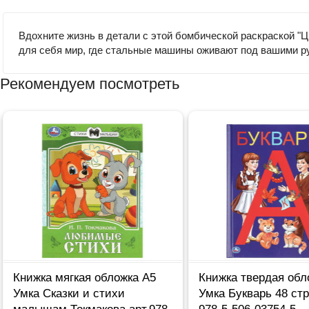
Вдохните жизнь в детали с этой бомбической раскраской "Ц
для себя мир, где стальные машины оживают под вашими р
Рекомендуем посмотреть
Книжка мягкая обложка А5
Книжка твердая обл
Умка Сказки и стихи
Умка Букварь 48 ст
малышам Токмакова арт.978-
978-5-506-03754-5