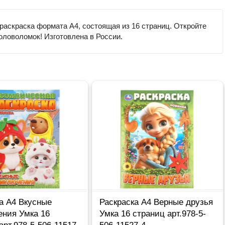
раскраска формата А4, состоящая из 16 страниц. Откройте
ловоломок! Изготовлена в России.
а А4 Вкусные
Раскраска А4 Верные друзья
ения Умка 16
Умка 16 страниц арт.978-5-
арт.978-5-506-11517-
506-11527-4