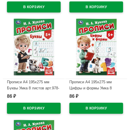
В наличии
В наличии
Прописи А4 195х275 мм
Прописи А4 195х275 мм
Буквы Умка 8 листов арт.978-
Цифры и формы Умка 8
5-506-11504-5
листов арт.978-5-506-11502-1
86
86
₽
₽
В наличии
В наличии