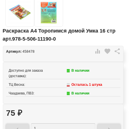
Раскраска А4 Торопимся домой Умка 16 стр
арт.978-5-506-11190-0

favorite

Артикул:
458478
Доступно для заказа
В наличии
(доставка):
ТЦ Весна:
Осталась 1 штука
Чаадаева, ПВЗ:
В наличии
75
₽