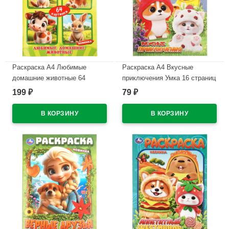
Раскраска А4 Любимые
Раскраска А4 Вкусные
домашние животные 64
приключения Умка 16 страниц
картинки Умка 64 страницы
арт.978-5-506-11517-5
199
79
₽
₽
арт.978-5-506-11383-6
В наличии
В наличии