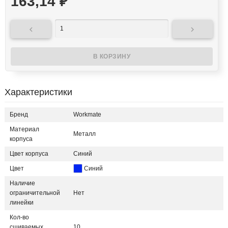
163,14
₽


Характеристики
Бренд
Workmate
Материал
Металл
корпуса
Цвет корпуса
Синий
Цвет
Синий
Наличие
ограничительной
Нет
линейки
Кол-во
сшиваемых
10