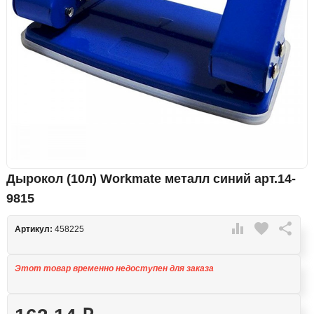
Дырокол (10л) Workmate металл синий арт.14-
9815

favorite

Артикул:
458225
Этот товар временно недоступен для заказа