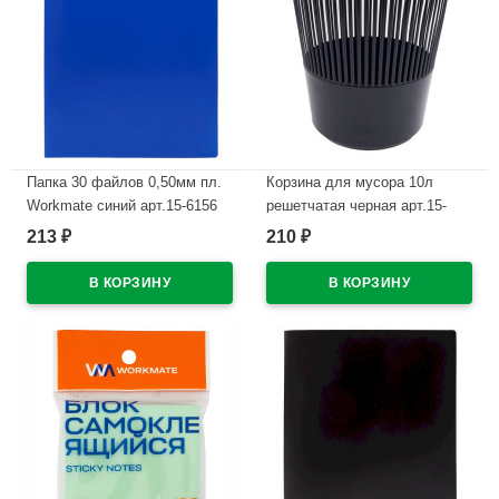
Папка 30 файлов 0,50мм пл.
Корзина для мусора 10л
Workmate синий арт.15-6156
решетчатая черная арт.15-
(Ст.)
8387 (Ст.20)
213
210
₽
₽
В наличии
В наличии