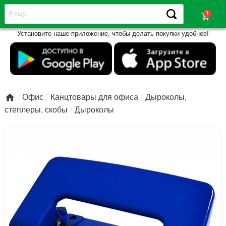
shopping_cart
Установите наше приложение, чтобы делать покупки удобнее!

Офис
Канцтовары для офиса
Дыроколы,
степлеры, скобы
Дыроколы