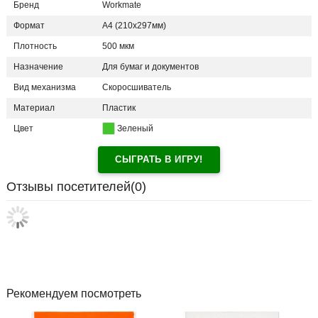
Бренд
Workmate
Формат
A4 (210x297мм)
Плотность
500 мкм
Назначение
Для бумаг и документов
Вид механизма
Скоросшиватель
Материал
Пластик
Цвет
Зеленый
СЫГРАТЬ В ИГРУ!
Отзывы посетителей(
0
)
Рекомендуем посмотреть