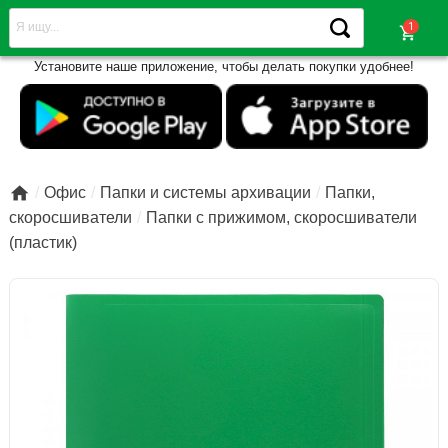
shopping_cart
Установите наше приложение, чтобы делать покупки удобнее!

Офис
Папки и системы архивации
Папки,
скоросшиватели
Папки с прижимом, скоросшиватели
(пластик)