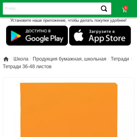
shopping_cart
Установите наше приложение, чтобы делать покупки удобнее!

Школа
Продукция бумажная, школьная
Тетради
Тетради 36-48 листов