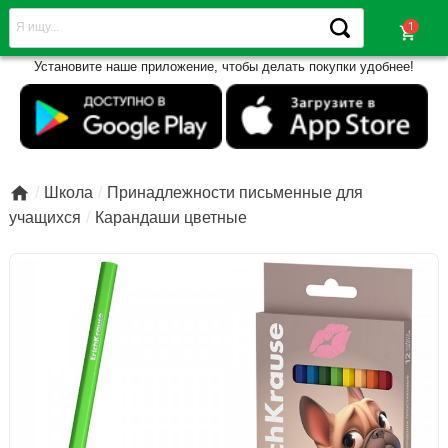
shopping_cart
Установите наше приложение, чтобы делать покупки удобнее!

Школа
Принадлежности письменные для
учащихся
Карандаши цветные