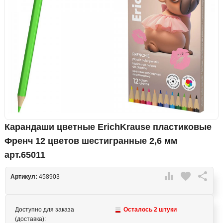
Карандаши цветные ErichKrause пластиковые
Френч 12 цветов шестигранные 2,6 мм
арт.65011

favorite

Артикул:
458903
Доступно для заказа
Осталось 2 штуки
(доставка):