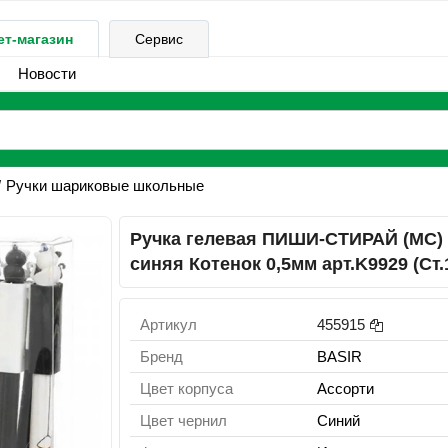
ет-магазин
Сервис
Новости
Ручки шариковые школьные
Ручка гелевая ПИШИ-СТИРАЙ (МС)
синяя Котенок 0,5мм арт.K9929 (Ст.
Артикул
455915
Бренд
BASIR
Цвет корпуса
Ассорти
Цвет чернил
Синий