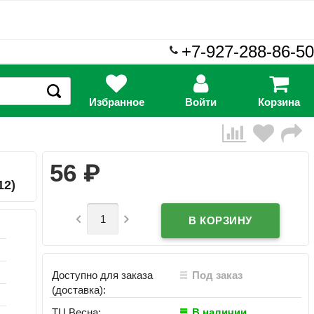
+7-927-288-86-50
Избранное
Войти
Корзина
₽
56
12)


Доступно для заказа
Под заказ
(доставка):
ТЦ Весна:
В наличии