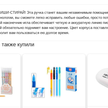
й ПИШИ-СТИРАЙ! Эта ручка станет вашим незаменимым помощник
хнологии, вы сможете легко исправить любые ошибки, просто по
ий наконечник-игла обеспечивает четкую и аккуратную линию пи
й обязательно поднимет вам настроение. Цвет корпуса поставля
волит вам пользоваться ею долгое время.
 также купили