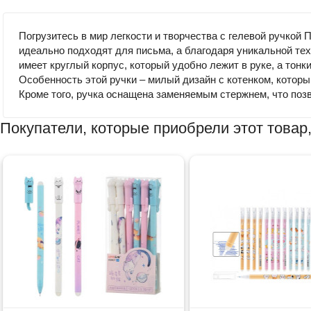
Погрузитесь в мир легкости и творчества с гелевой ручко
идеально подходят для письма, а благодаря уникальной те
имеет круглый корпус, который удобно лежит в руке, а тонк
Особенность этой ручки – милый дизайн с котенком, которы
Кроме того, ручка оснащена заменяемым стержнем, что поз
Покупатели, которые приобрели этот товар,