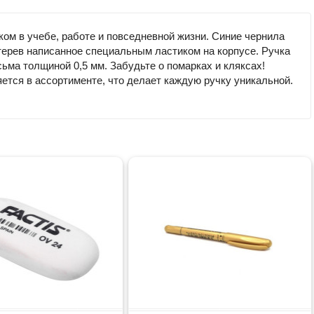
ом в учебе, работе и повседневной жизни. Синие чернила
терев написанное специальным ластиком на корпусе. Ручка
сьма толщиной 0,5 мм. Забудьте о помарках и кляксах!
ется в ассортименте, что делает каждую ручку уникальной.