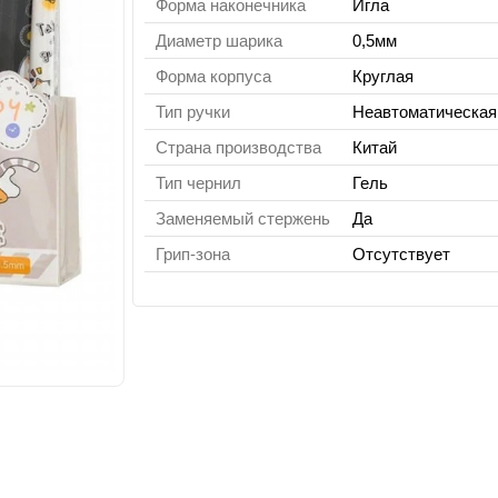
Форма наконечника
Игла
Диаметр шарика
0,5мм
Форма корпуса
Круглая
Тип ручки
Неавтоматическая
Страна производства
Китай
Тип чернил
Гель
Заменяемый стержень
Да
Грип-зона
Отсутствует