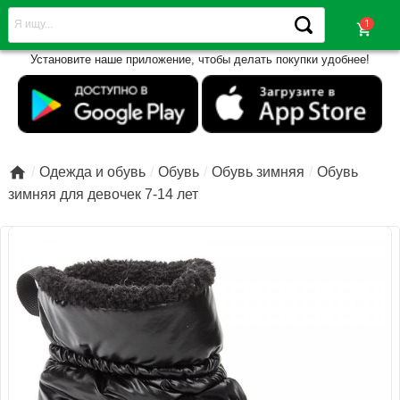
shopping_cart
Установите наше приложение, чтобы делать покупки удобнее!

Одежда и обувь
Обувь
Обувь зимняя
Обувь
зимняя для девочек 7-14 лет