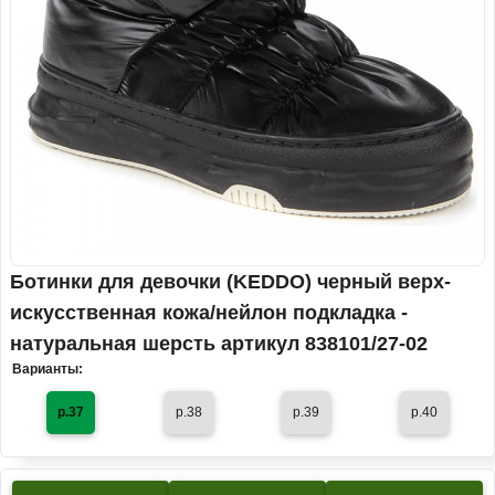
Ботинки для девочки (KEDDO) черный верх-
искусственная кожа/нейлон подкладка -
натуральная шерсть артикул 838101/27-02
Варианты:
р.37
р.38
р.39
р.40