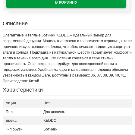
Описание
Элегантные и теплые ботинки KEDDO – идеальный выбор для
современной девушки. Модель выполнена в классическом черном цвете из
прочного искусственного нейлона, что обеспечивает надежную защиту от
влаги и холода. Подкладка из натуральной шерсти гарантирует комфорт и
тепло в течение всего дня. Эти ботинки сочетают в себе стиль и
практичность. Они прекрасно подойдут для повседневной носки в
городских условиях. Удобная колодка и качественная подошва обеспечат
уверенность в каждом шаге. Доступны в размерах: 36, 37, 38, 39, 40, 41.
Производство: Китай.
Характеристики
Акция
Нет
Пол
Для девочек
Бренд
KEDDO
Тип обуви
Ботинки