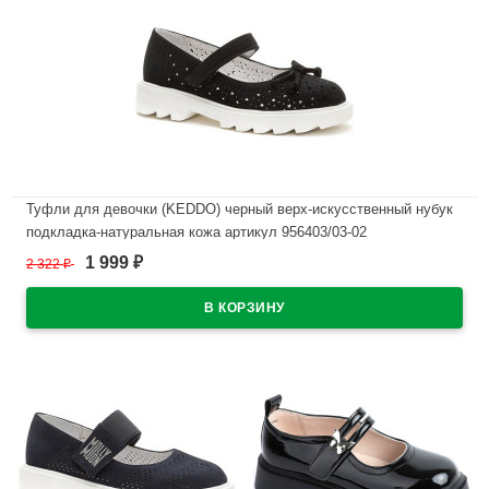
Туфли для девочки (KEDDO) черный верх-искусственный нубук
подкладка-натуральная кожа артикул 956403/03-02
1 999
2 322
₽
₽
В наличии