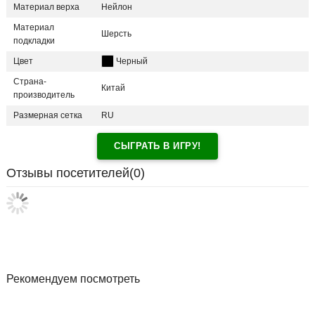
Материал верха
Нейлон
Материал
Шерсть
подкладки
Цвет
Черный
Страна-
Китай
производитель
Размерная сетка
RU
СЫГРАТЬ В ИГРУ!
Отзывы посетителей(
0
)
Рекомендуем посмотреть