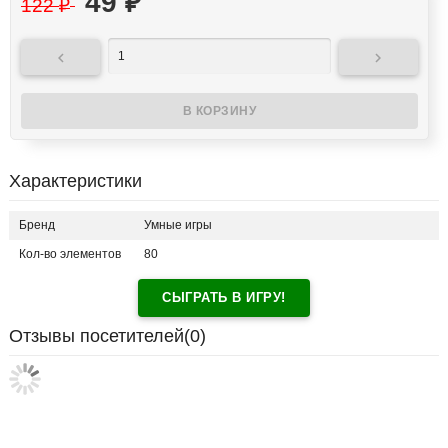
49
₽
122
₽


Характеристики
Бренд
Умные игры
Кол-во элементов
80
СЫГРАТЬ В ИГРУ!
Отзывы посетителей(
0
)