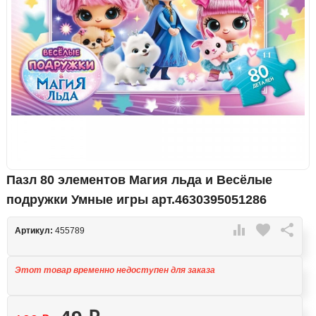
Пазл 80 элементов Магия льда и Весёлые
подружки Умные игры арт.4630395051286

favorite

Артикул:
455789
Этот товар временно недоступен для заказа