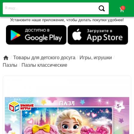
shopping_cart
Установите наше приложение, чтобы делать покупки удобнее!

Товары для детского досуга
Игры, игрушки
Пазлы
Пазлы классические