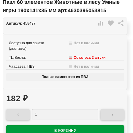
Пазл 60 элементов Животные в лесу Умные
игры 190х141х35 мм арт.4630395053815

favorite

Артикул:
458497
Доступно для заказа
Нет в наличии
(доставка):
ТЦ Весна:
Осталось 2 штуки
Чаадаева, ПВЗ:
Нет в наличии
Только самовывоз из ПВЗ
182
₽

