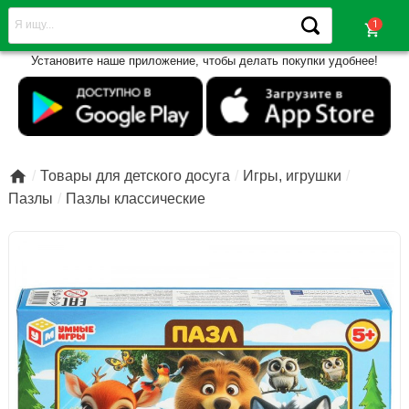
shopping_cart
Установите наше приложение, чтобы делать покупки удобнее!

Товары для детского досуга
Игры, игрушки
Пазлы
Пазлы классические