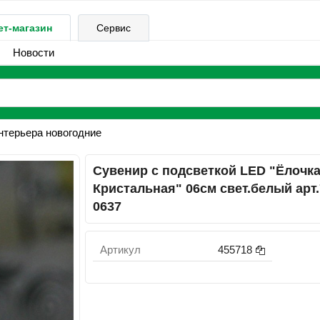
ет-магазин
Сервис
Новости
терьера новогодние
Сувенир с подсветкой LED "Ёлочк
Кристальная" 06см свет.белый арт.
0637
Артикул
455718