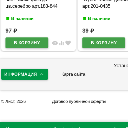
цв.серебро арт.183-844
арт.201-0435
В наличии
В наличии
97
₽
39
₽
visibility
equalizer
favorite
Устан
ИНФОРМАЦИЯ
Карта сайта
©
Лист
, 2026
Договор публичной оферты