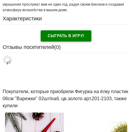
украшения прослужат вам не один год, радуя своим блеском и создавая
атмосферу волшебства в вашем доме.
Характеристики
СЫГРАТЬ В ИГРУ!
Отзывы посетителей(
0
)
Покупатели, которые приобрели Фигурка на ёлку пластик
06см "Варежки" 02шт/наб. цв.золото арт.201-2103, также
купили