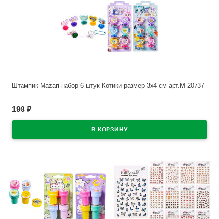
Штампик Mazari набор 6 штук Котики размер 3х4 см арт.M-20737
В наличии
198
₽