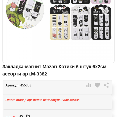
Закладка-магнит Mazari Котики 6 штук 6х2см
ассорти арт.M-3382

favorite

Артикул:
455303
Этот товар временно недоступен для заказа