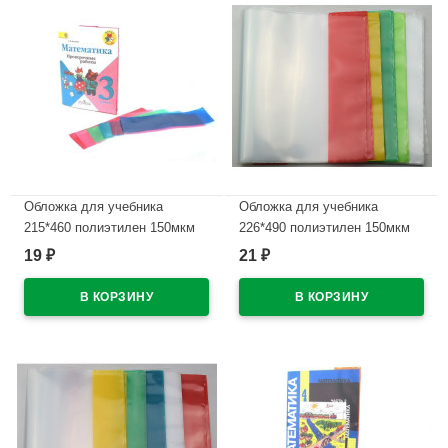
Обложка для учебника
Обложка для учебника
215*460 полиэтилен 150мкм
226*490 полиэтилен 150мкм
универсальные М арт У 215
универсальная М арт У 226
19
21
₽
₽
В наличии
В наличии