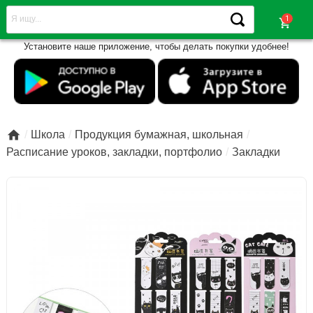
shopping_cart
Установите наше приложение, чтобы делать покупки удобнее!

Школа
Продукция бумажная, школьная
Расписание уроков, закладки, портфолио
Закладки