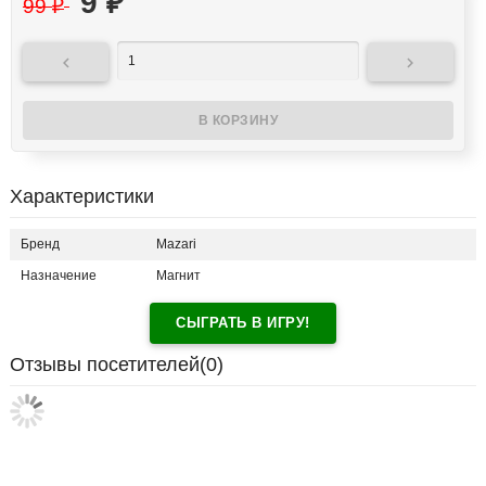
9
₽
99
₽


Характеристики
Бренд
Mazari
Назначение
Магнит
СЫГРАТЬ В ИГРУ!
Отзывы посетителей(
0
)