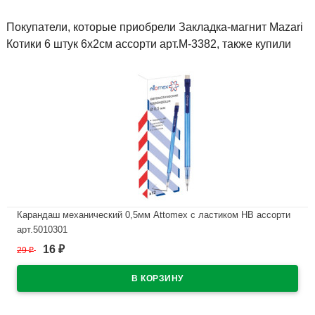
Покупатели, которые приобрели Закладка-магнит Mazari
Котики 6 штук 6х2см ассорти арт.M-3382, также купили
Карандаш механический 0,5мм Attomex с ластиком HB ассорти
арт.5010301
16
29
₽
₽
В наличии