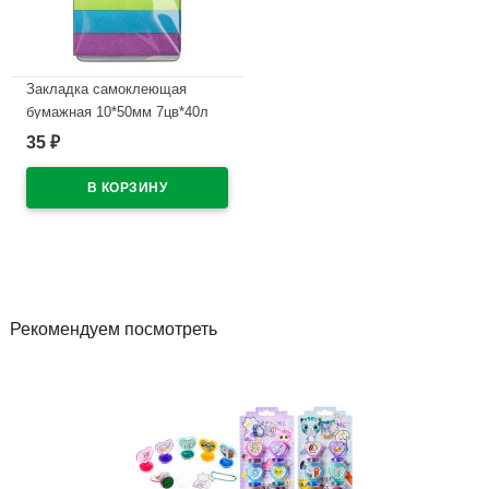
Закладка самоклеющая
бумажная 10*50мм 7цв*40л
(deVENTE) неон
35
₽
арт.2011304/2011200
В наличии
Рекомендуем посмотреть