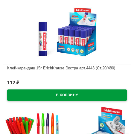
Клей-карандаш 15г ErichKrause Экстра арт.4443 (Ст.20/480)
В наличии
112
₽