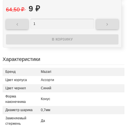
9
₽
64,50
₽


Характеристики
Бренд
Mazari
Цвет корпуса
Ассорти
Цвет чернил
Синий
Форма
Конус
наконечника
Диаметр шарика
0,7мм
Заменяемый
Да
стержень