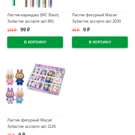
Ластик-карандаш (MC Basir)
Ластик фигурный Mazari
Зубастик ассорти арт.881
Зубастик ассорти арт.2030
99
9
123
₽
39
₽
₽
₽
В наличии
В наличии
Ластик фигурный Mazari
Зубастик ассорти арт.1126
9
₽