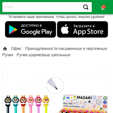
shopping_cart
Установите наше приложение, чтобы делать покупки удобнее!

Офис
Принадлежности письменные и чертежные
Ручки
Ручки шариковые школьные