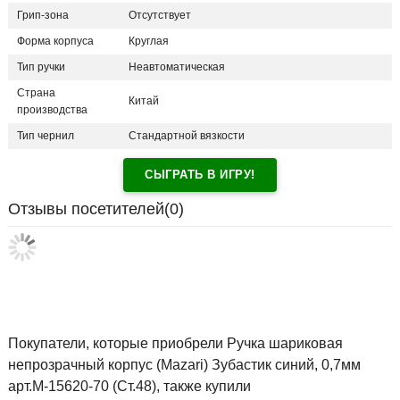
Грип-зона
Отсутствует
Форма корпуса
Круглая
Тип ручки
Неавтоматическая
Страна
Китай
производства
Тип чернил
Стандартной вязкости
СЫГРАТЬ В ИГРУ!
Отзывы посетителей(
0
)
Покупатели, которые приобрели Ручка шариковая
непрозрачный корпус (Mazari) Зубастик синий, 0,7мм
арт.M-15620-70 (Ст.48), также купили