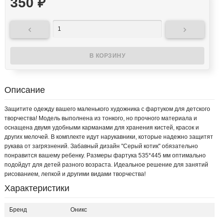
350
₽


Описание
Защитите одежду вашего маленького художника с фартуком для детского
творчества! Модель выполнена из тонкого, но прочного материала и
оснащена двумя удобными карманами для хранения кистей, красок и
других мелочей. В комплекте идут нарукавники, которые надежно защитят
рукава от загрязнений. Забавный дизайн "Серый котик" обязательно
понравится вашему ребенку. Размеры фартука 535*445 мм оптимально
подойдут для детей разного возраста. Идеальное решение для занятий
рисованием, лепкой и другими видами творчества!
Характеристики
Бренд
Оникс