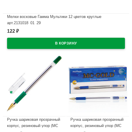
Мелки восковые Гамма Мультики 12 цветов круглые
арт.2131018_01_29
122
₽
В наличии
Ручка шариковая прозрачный
Ручка шариковая прозрачный
корпус, резиновый упор (MC
корпус, резиновый упор (MC
Gold) зеленый, 0,5мм, масло
Gold) синий, 0,5мм, масло