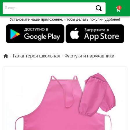
shopping_cart
Установите наше приложение, чтобы делать покупки удобнее!

Галантерея школьная
Фартуки и нарукавники