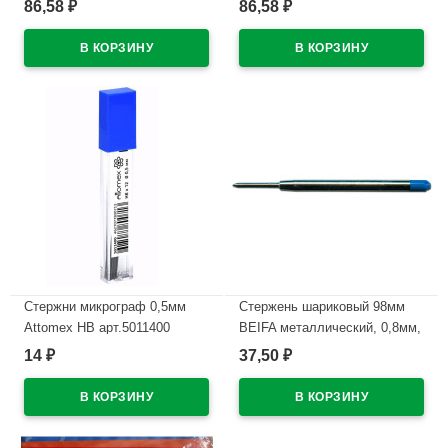
86,58
86,58
₽
₽
арт.MC-04
арт.BMC-02
В наличии
В наличии
Стержни микрограф 0,5мм
Стержень шариковый 98мм
Attomex НВ арт.5011400
BEIFA металлический, 0,8мм,
синий арт.616
14
37,50
₽
₽
В наличии
В наличии