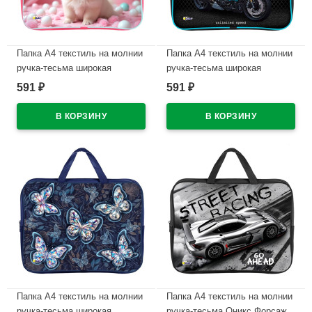
Папка А4 текстиль на молнии
Папка А4 текстиль на молнии
ручка-тесьма широкая
ручка-тесьма широкая
боковинка Оникс Забавный
боковинка Оникс Мотобайк
591
591
₽
₽
шпиц арт.ПМД 4-20
арт.ПМД 4-20
В наличии
В наличии
Папка А4 текстиль на молнии
Папка А4 текстиль на молнии
ручка-тесьма широкая
ручка-тесьма Оникс Форсаж