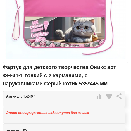
Фартук для детского творчества Оникс арт
ФН-41-1 тонкий с 2 карманами, с
нарукавниками Серый котик 535*445 мм

favorite

Артикул:
452497
Этот товар временно недоступен для заказа