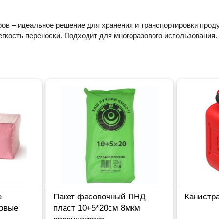
ров – идеальное решение для хранения и транспортировки про
егкость переноски. Подходит для многоразового использования.
е
Пакет фасовочный ПНД
Канистр
зовые
пласт 10+5*20см 8мкм
евроупаковка