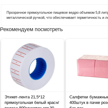
Прозрачное прямоугольное пищевое ведро объемом 5,8 лит
металлической ручкой, что обеспечивает герметичность и л
Рекомендуем посмотреть
Этикет-лента 21,5*12
Салфетки бумажны
прямоугольная белый красн/
400штук в пачке ро
полоса 800этикеток арт.30-
биг-пак