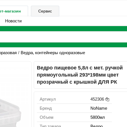
ет-магазин
Сервис
Новости
оразовая
Ведра, контейнеры одноразовые
Ведро пищевое 5,8л с мет. ручкой
прямоугольный 293*198мм цвет
прозрачный с крышкой ДЛЯ РК
Артикул
452306
Бренд
NoName
Объем
5800мл
Тип товара
Ведро