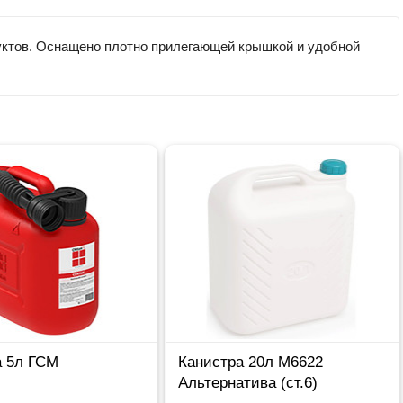
дуктов. Оснащено плотно прилегающей крышкой и удобной
а 5л ГСМ
Канистра 20л М6622
Альтернатива (ст.6)