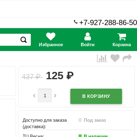
+7-927-288-86-50
Избранное
Войти
Корзина
₽
125
437
₽


Доступно для заказа
Под заказ
(доставка):
ТЦ Весна:
В наличии