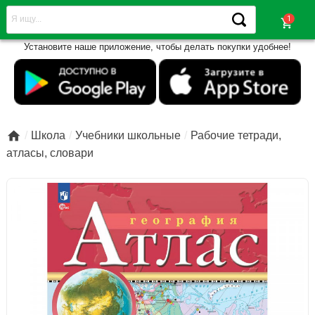
shopping_cart
Установите наше приложение, чтобы делать покупки удобнее!

Школа
Учебники школьные
Рабочие тетради,
атласы, словари