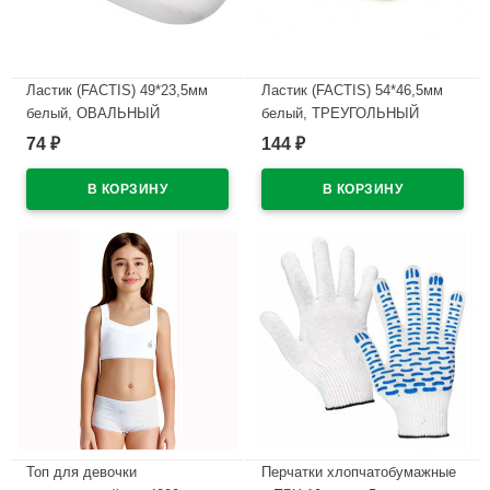
Ластик (FACTIS) 49*23,5мм
Ластик (FACTIS) 54*46,5мм
белый, ОВАЛЬНЫЙ
белый, ТРЕУГОЛЬНЫЙ
арт.ЕOV24
арт.TRI-24
74
144
₽
₽
В наличии
В наличии
Топ для девочки
Перчатки хлопчатобумажные