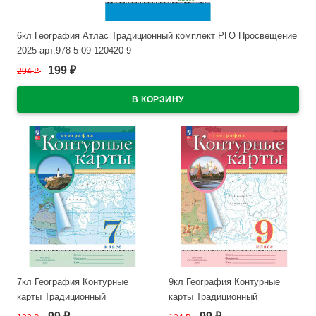
6кл География Атлас Традиционный комплект РГО Просвещение
2025 арт.978-5-09-120420-9
199
294
₽
₽
В наличии
7кл География Контурные
9кл География Контурные
карты Традиционный
карты Традиционный
комплект РГО Просвещение
комплект РГО Просвещение