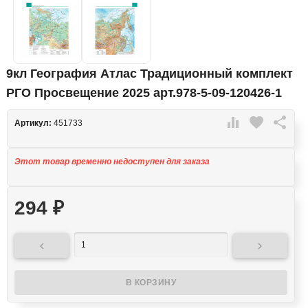
9кл География Атлас Традиционный комплект
РГО Просвещение 2025 арт.978-5-09-120426-1

favorite

Артикул:
451733
Этот товар временно недоступен для заказа
294
₽

