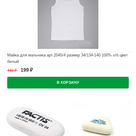
Майка для мальчика арт.2045/4 размер 34/134-140 100% х/б цвет
белый
199
440
₽
₽
В наличии