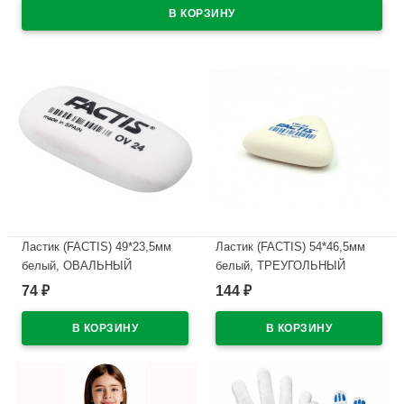
Ластик (FACTIS) 49*23,5мм
Ластик (FACTIS) 54*46,5мм
белый, ОВАЛЬНЫЙ
белый, ТРЕУГОЛЬНЫЙ
арт.ЕOV24
арт.TRI-24
74
144
₽
₽
В наличии
В наличии