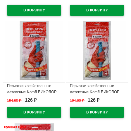
В наличии
В наличии
Перчатки хозяйственные
Перчатки хозяйственные
латексные Komfi БИКОЛОР
латексные Komfi БИКОЛОР
СВЕРХПРОЧНЫЕ бело-
СВЕРХПРОЧНЫЕ бело-
126
126
194,60
₽
194,60
₽
₽
₽
красный размер L
красный размер М
В наличии
В наличии
Лучшая цена