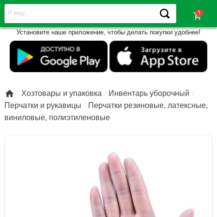
shopping_cart
Установите наше приложение, чтобы делать покупки удобнее!

Хозтовары и упаковка
Инвентарь уборочный
Перчатки и рукавицы
Перчатки резиновые, латексные,
виниловые, полиэтиленовые