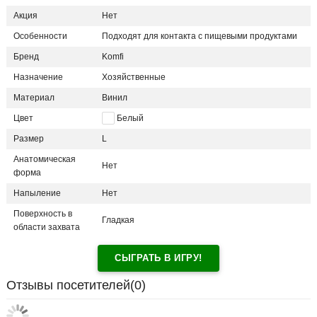
Акция
Нет
Особенности
Подходят для контакта с пищевыми продуктами
Бренд
Komfi
Назначение
Хозяйственные
Материал
Винил
Цвет
Белый
Размер
L
Анатомическая
Нет
форма
Напыление
Нет
Поверхность в
Гладкая
области захвата
СЫГРАТЬ В ИГРУ!
Отзывы посетителей(
0
)