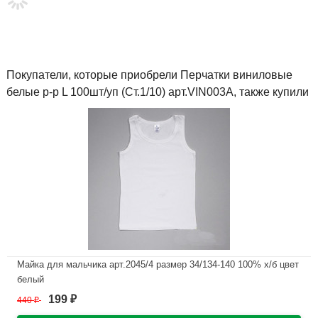
Покупатели, которые приобрели Перчатки виниловые
белые р-р L 100шт/уп (Ст.1/10) арт.VIN003A, также купили
Майка для мальчика арт.2045/4 размер 34/134-140 100% х/б цвет
белый
199
440
₽
₽
В наличии