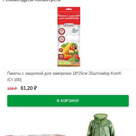
Пакеты с защелкой для заморозки 18*25см 25шт/набор Komfi
(Ст.100)
61,20
158
₽
₽
В наличии