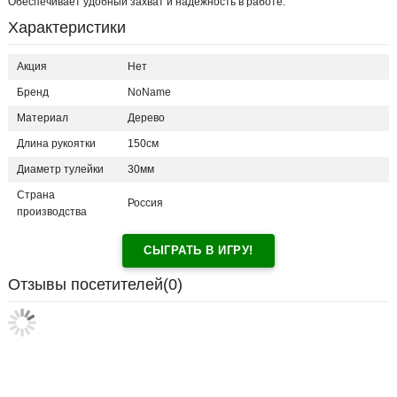
Обеспечивает удобный захват и надежность в работе.
Характеристики
Акция
Нет
Бренд
NoName
Материал
Дерево
Длина рукоятки
150см
Диаметр тулейки
30мм
Страна
Россия
производства
СЫГРАТЬ В ИГРУ!
Отзывы посетителей(
0
)