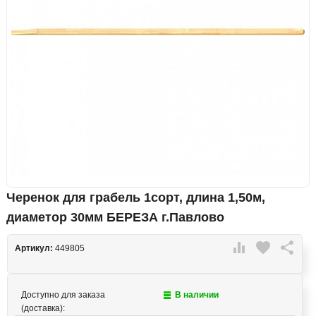
Черенок для грабель 1сорт, длина 1,50м,
диаметор 30мм БЕРЕЗА г.Павлово

favorite

Артикул:
449805
Доступно для заказа
В наличии
(доставка):