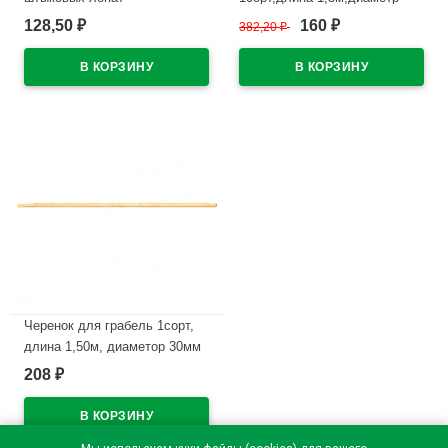
40мм БЕРЕЗА г. Павлово
128,50
160
₽
382,20
₽
₽
В наличии
В наличии
Черенок для грабель 1сорт,
длина 1,50м, диаметор 30мм
БЕРЕЗА г.Павлово
208
₽
В наличии