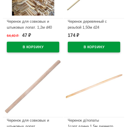
Черенок для совковых и
Черенок деревянный с
штыковых лопат. 1,2м d40
резьбой 1,50м d24
47
174
64,40
₽
₽
₽
В наличии
В наличии
Черенок для совковых и
Черенок д/лопаты
штыковых лопат
1сорт,длина 1,5м,диаметр