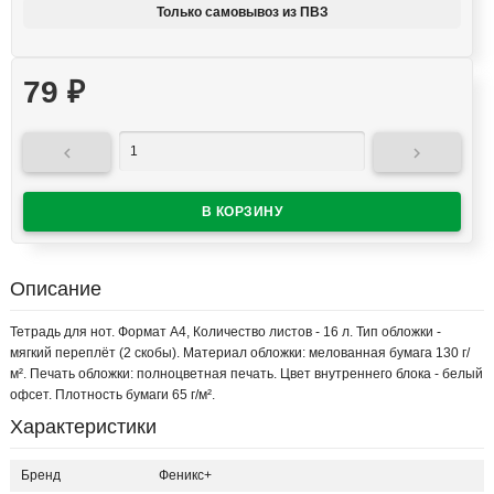
Только самовывоз из ПВЗ
79
₽


Описание
Тетрадь для нот. Формат А4, Количество листов - 16 л. Тип обложки -
мягкий переплёт (2 скобы). Материал обложки: мелованная бумага 130 г/
м². Печать обложки: полноцветная печать. Цвет внутреннего блока - белый
офсет. Плотность бумаги 65 г/м².
Характеристики
Бренд
Феникс+