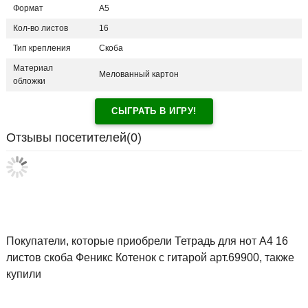
Формат
А5
Кол-во листов
16
Тип крепления
Скоба
Материал
Мелованный картон
обложки
СЫГРАТЬ В ИГРУ!
Отзывы посетителей(
0
)
Покупатели, которые приобрели Тетрадь для нот А4 16
листов скоба Феникс Котенок с гитарой арт.69900, также
купили