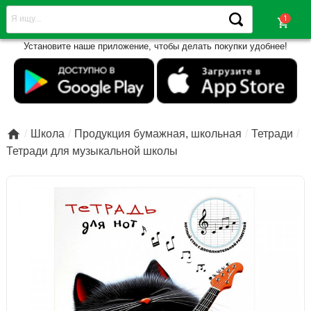
shopping_cart
Установите наше приложение, чтобы делать покупки удобнее!

Школа
Продукция бумажная, школьная
Тетради
Тетради для музыкальной школы