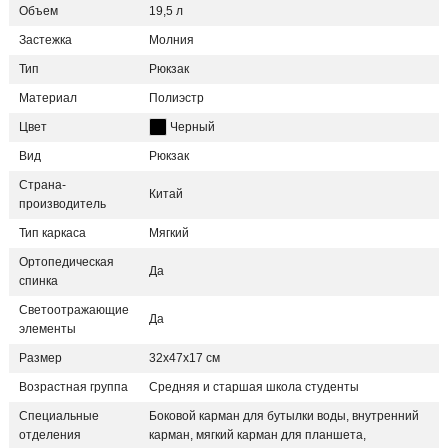
Объем
19,5 л
Застежка
Молния
Тип
Рюкзак
Материал
Полиэстр
Цвет
Черный
Вид
Рюкзак
Страна-
Китай
производитель
Тип каркаса
Мягкий
Ортопедическая
Да
спинка
Светоотражающие
Да
элементы
Размер
32х47х17 см
Возрастная группа
Средняя и старшая школа студенты
Специальные
Боковой карман для бутылки воды, внутренний
отделения
карман, мягкий карман для планшета,