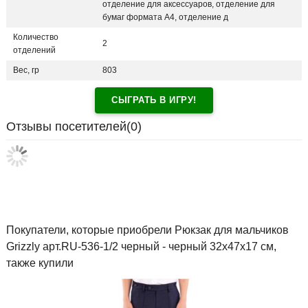
отделение для аксессуаров, отделение для
бумаг формата А4, отделение д
Количество
2
отделений
Вес, гр
803
СЫГРАТЬ В ИГРУ!
Отзывы посетителей(
0
)
Покупатели, которые приобрели Рюкзак для мальчиков
Grizzly арт.RU-536-1/2 черный - черный 32х47х17 см,
также купили