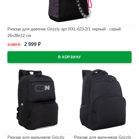
Рюкзак для девочек Grizzly арт.RXL-623-2/1 черный - серый
26х38х12 см
2 999
3 289
₽
₽
В наличии
Рюкзак для мальчиков Grizzly
Рюкзак для мальчиков Grizzly