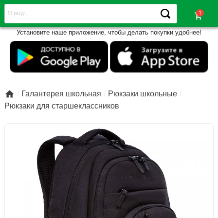
shopping_cart
Установите наше приложение, чтобы делать покупки удобнее!

Галантерея школьная
Рюкзаки школьные
Рюкзаки для старшеклассников