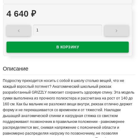
4 640
₽


Описание
Подростку приходится носить с собой в школу столько вещей, что не
каждый взрослый потянет? Анатомический школьный рюкзак
разработанный GRIZZLY помогает сохранить здоровую спину. Эта модель
сумки выполнена из прочного полиэстера и рассчитана на рост от 140 до
160 см. Как бы мальчик не разложил вещи внутри, рюкзак отлично держит
форму и не перекашивается со временем и от тяжестей. Накладки
дышащей анатомической спинки и нагрудная стяжка со свистком
поддерживают позвоночник в правильном положении - равномернее
распределяется вес, снимая напряжение с поясничной области и
равномерно распределяя нагрузку по позвоночнику, не позволяя