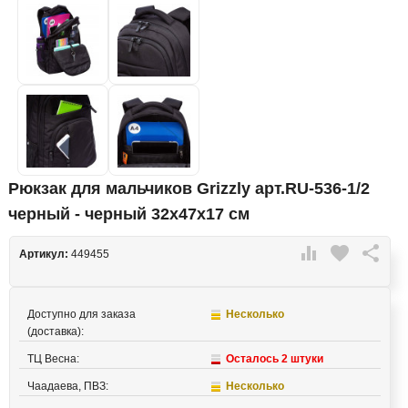
Рюкзак для мальчиков Grizzly арт.RU-536-1/2
черный - черный 32х47х17 см

favorite

Артикул:
449455
Доступно для заказа
Несколько
(доставка):
ТЦ Весна:
Осталось 2 штуки
Чаадаева, ПВЗ:
Несколько