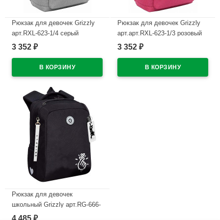
Рюкзак для девочек Grizzly
Рюкзак для девочек Grizzly
арт.RXL-623-1/4 серый
арт.арт.RXL-623-1/3 розовый
26х38х12 см
26х38х12 см
3 352
3 352
₽
₽
В наличии
В наличии
Рюкзак для девочек
школьный Grizzly арт.RG-666-
2/1 чёрный 26х39х17 см
4 485
₽