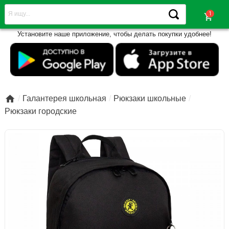
shopping_cart
Установите наше приложение, чтобы делать покупки удобнее!

Галантерея школьная
Рюкзаки школьные
Рюкзаки городские