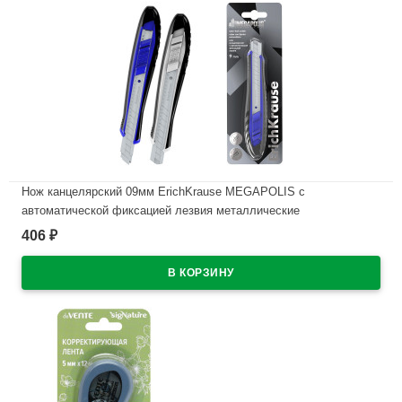
Нож канцелярский 09мм ErichKrause MEGAPOLIS с
автоматической фиксацией лезвия металлические
направляющие арт.63471(Ст.12/144)
406
₽
В наличии