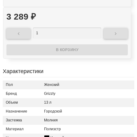
3 289
₽


Характеристики
Пол
Женский
Бренд
Grizzly
Объем
13 л
Назначение
Городской
Застежка
Молния
Материал
Полиэстр