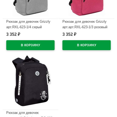
Рюкзак для девочек Grizzly
Рюкзак для девочек Grizzly
арт.RXL-623-1/4 серый
арт.арт.RXL-623-1/3 розовый
26х38х12 см
26х38х12 см
3 352
3 352
₽
₽
В наличии
В наличии
Рюкзак для девочек