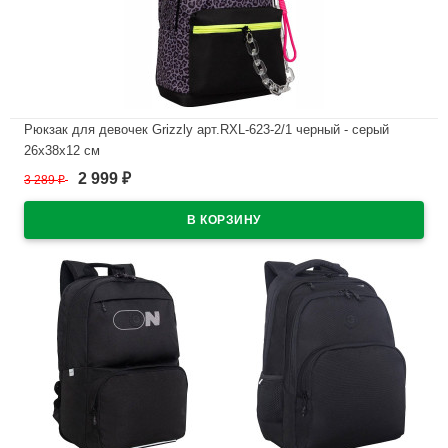
Рюкзак для девочек Grizzly арт.RXL-623-2/1 черный - серый
26х38х12 см
2 999
3 289
₽
₽
В наличии