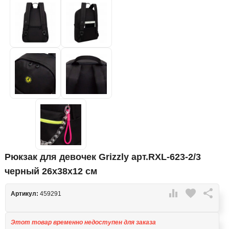
Рюкзак для девочек Grizzly арт.RXL-623-2/3
черный 26х38х12 см

favorite

Артикул:
459291
Этот товар временно недоступен для заказа