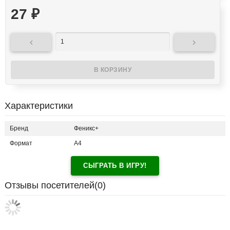
27
₽


Характеристики
Бренд
Феникс+
Формат
A4
СЫГРАТЬ В ИГРУ!
Отзывы посетителей(
0
)