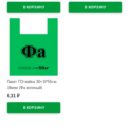
В наличии
Пакет ПЭ майка 30+16*55см
18мкм (Фа зеленый)
6,31
₽
В наличии