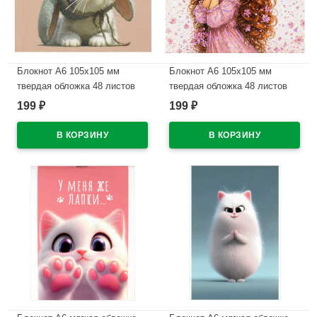
Блокнот А6 105х105 мм
Блокнот А6 105х105 мм
твердая обложка 48 листов
твердая обложка 48 листов
Феникс Котенок-зайчик клетка
Феникс Девочка-Весна клетка
199
199
₽
₽
тиснение фольгой арт.74962
тиснение фольгой арт.74960
В наличии
В наличии