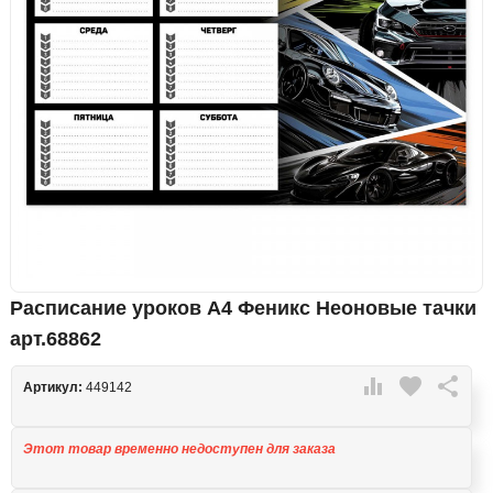
Расписание уроков А4 Феникс Неоновые тачки
арт.68862

favorite

Артикул:
449142
Этот товар временно недоступен для заказа