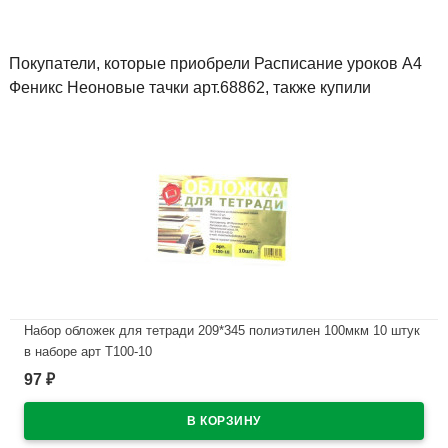
Покупатели, которые приобрели Расписание уроков А4
Феникс Неоновые тачки арт.68862, также купили
Набор обложек для тетради 209*345 полиэтилен 100мкм 10 штук
в наборе арт Т100-10
97
₽
В наличии