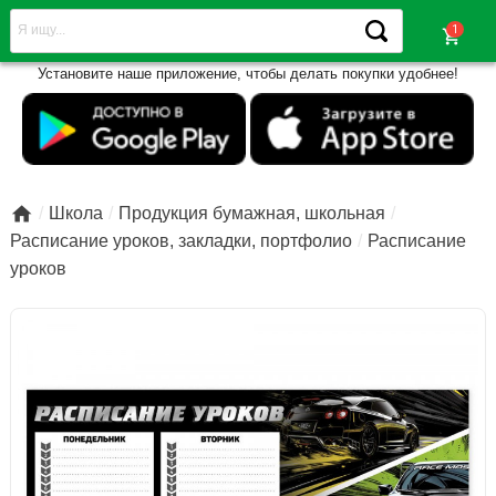
shopping_cart
Установите наше приложение, чтобы делать покупки удобнее!

Школа
Продукция бумажная, школьная
Расписание уроков, закладки, портфолио
Расписание
уроков