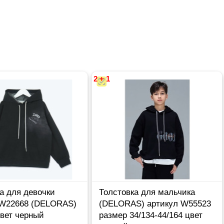
2 + 1
а для девочки
Толстовка для мальчика
 W22668 (DELORAS)
(DELORAS) артикул W55523
цвет черный
размер 34/134-44/164 цвет