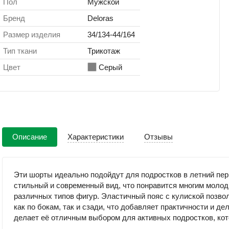
Пол
Мужской
Бренд
Deloras
Размер изделия
34/134-44/164
Тип ткани
Трикотаж
Цвет
Серый
Описание
Характеристики
Отзывы
Эти шорты идеально подойдут для подростков в летний пер
стильный и современный вид, что понравится многим моло
различных типов фигур. Эластичный пояс с кулиской позво
как по бокам, так и сзади, что добавляет практичности и 
делает её отличным выбором для активных подростков, кот