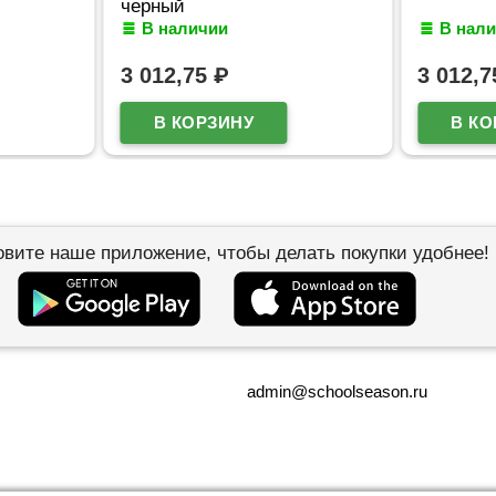
черный
В наличии
В нал
3 012,75
₽
3 012,
овите наше приложение, чтобы делать покупки удобнее!
admin@schoolseason.ru