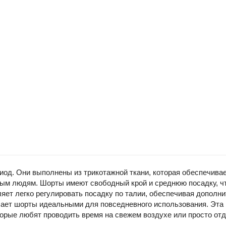
иод. Они выполнены из трикотажной ткани, которая обеспечива
дым людям. Шорты имеют свободный крой и среднюю посадку, ч
ляет легко регулировать посадку по талии, обеспечивая допо
делает шорты идеальными для повседневного использования. Эта 
орые любят проводить время на свежем воздухе или просто от