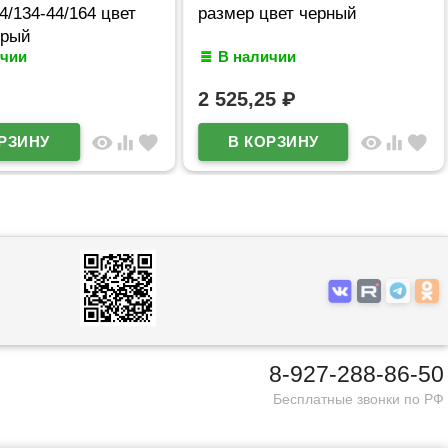
4/134-44/164 цвет
размер цвет черный
ерый
ичии
В наличии
2 525,25
₽
visibility
equalizer
favorite
visibility
equalizer
favorite
8-927-288-86-50
Бесплатные звонки по РФ