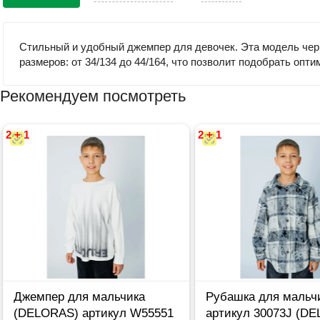
Стильный и удобный джемпер для девочек. Эта модель чер
размеров: от 34/134 до 44/164, что позволит подобрать оп
Рекомендуем посмотреть
2 + 1
2 + 1
Джемпер для мальчика
Рубашка для мальч
(DELORAS) артикул W55551
артикул 30073J (D