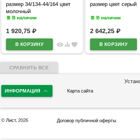
размер 34/134-44/164 цвет
размер цвет серый
молочный
В наличии
В наличии
1 920,75
₽
2 642,25
₽
visibility
equalizer
favorite
Устан
ИНФОРМАЦИЯ
Карта сайта
©
Лист
, 2026
Договор публичной оферты