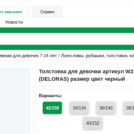
ет-магазин
Сервис
Новости
вная для девочек 7-14 лет
Лонгсливы, рубашки, толстовки, к
Толстовка для девочки артикул W2
(DELORAS) размер цвет черный
Варианты:
42/158
34/134
36/140
38/
40/152