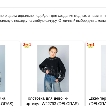
ного цвета идеально подойдет для создания модных и практич
тимальную посадку на любую фигуру. Отличный выбор для школы,
2 + 1
2 + 1
ика
Толстовка для девочки
Джемпер
ELORAS)
артикул W22793 (DELORAS)
(DELORA