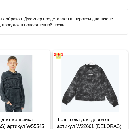
ных образов. Джемпер представлен в широком диапазоне
 прогулок и повседневной носки.
2 + 1
 для мальчика
Толстовка для девочки
S) артикул W55545
артикул W22661 (DELORAS)