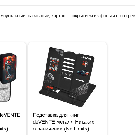
ямоугольный, на молнии, картон с покрытием из фольги с конгр
 deVENTE
Подставка для книг
deVENTE металл Никаких
its)
ограничений (No Limits)