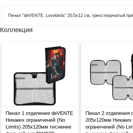
Пенал "deVENTE. Lovebirds" 20,5x12 см, трехстворчатый пр
Коллекция
Пенал 1 отделение deVENTE
Пенал 2 отделения
Никаких ограничений (No
205х120мм Никаких
Limits) 205х120мм тиснение
ограничений (No Lim