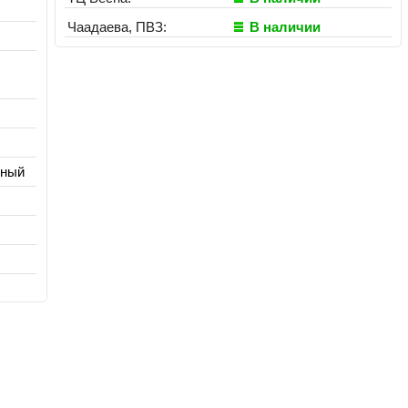
Чаадаева, ПВЗ:
В наличии
нный