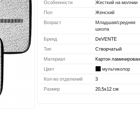
Особенности
Жесткий на молнии
Пол
Женский
Возраст
Младшая/средняя
школа
Бренд
DeVENTE
Тип
Створчатый
Материал
Картон ламинирова
Цвет
мультиколор
Кол-во отделений
3
Размер
20,5х12 см