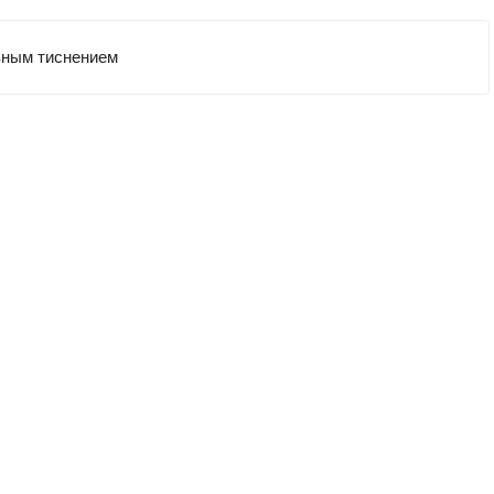
евным тиснением