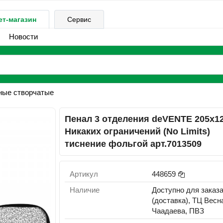
ет-магазин
Сервис
Новости
ные створчатые
Пенал 3 отделения deVENTE 205х1
Никаких ограничений (No Limits)
тиснение фольгой арт.7013509
Артикул
448659
Наличие
Доступно для заказ
(доставка), ТЦ Весн
Чаадаева, ПВЗ