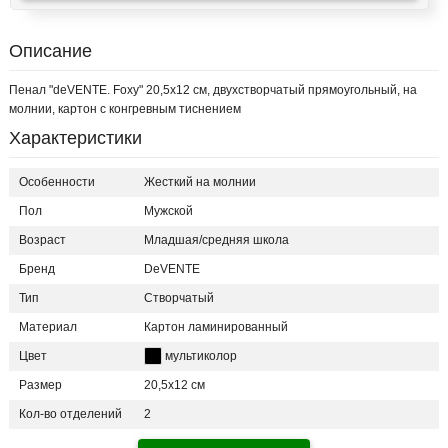
Описание
Пенал "deVENTE. Foxy" 20,5x12 см, двухстворчатый прямоугольный, на
молнии, картон с конгревным тиснением
Характеристики
Особенности
Жесткий на молнии
Пол
Мужской
Возраст
Младшая/средняя школа
Бренд
DeVENTE
Тип
Створчатый
Материал
Картон ламинированный
Цвет
мультиколор
Размер
20,5х12 см
Кол-во отделений
2