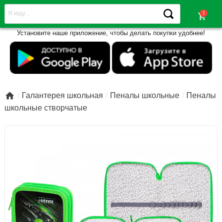
shopping_cart
Установите наше приложение, чтобы делать покупки удобнее!

Галантерея школьная
Пеналы школьные
Пеналы
школьные створчатые