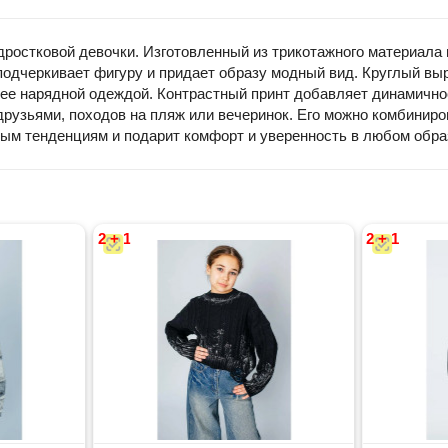
дростковой девочки. Изготовленный из трикотажного материала в
подчеркивает фигуру и придает образу модный вид. Круглый вы
более нарядной одеждой. Контрастный принт добавляет динамичн
с друзьями, походов на пляж или вечеринок. Его можно комбини
ым тенденциям и подарит комфорт и уверенность в любом обра
2 + 1
2 + 1