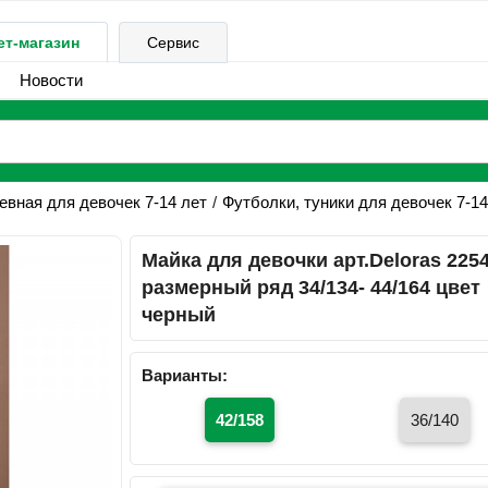
ет-магазин
Сервис
Новости
вная для девочек 7-14 лет
Футболки, туники для девочек 7-14
Майка для девочки арт.Deloras 225
размерный ряд 34/134- 44/164 цвет
черный
Варианты:
42/158
36/140