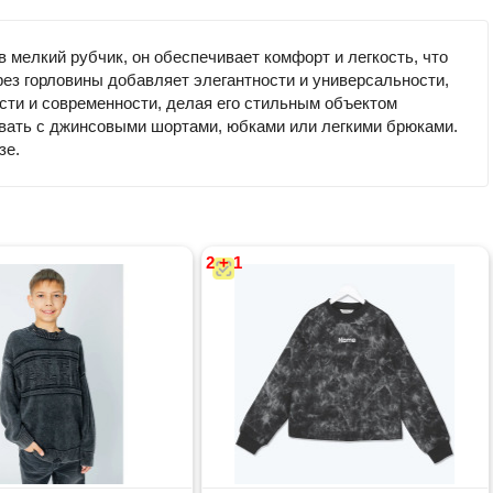
 мелкий рубчик, он обеспечивает комфорт и легкость, что
рез горловины добавляет элегантности и универсальности,
ости и современности, делая его стильным объектом
ровать с джинсовыми шортами, юбками или легкими брюками.
зе.
2 + 1