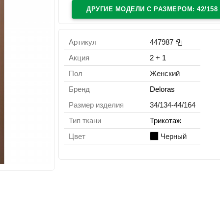
ДРУГИЕ МОДЕЛИ C РАЗМЕРОМ: 42/158
Артикул
447987
Акция
2 + 1
Пол
Женский
Бренд
Deloras
Размер изделия
34/134-44/164
Тип ткани
Трикотаж
Цвет
Черный