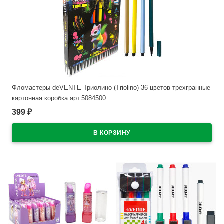
Фломастеры deVENTE Триолино (Triolino) 36 цветов трехгранные
картонная коробка арт.5084500
399
₽
В наличии