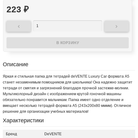
223
₽


Описание
Яркая и стильная папка для тетрадей deVENTE Luxury Car формата А5
станет незаменимым помощником для школьника! Она надежно защитит
тетради от смятия и загрязнений благодаря прочной застежке-молнии.
Мультиколорный дизайн с изображением крутой гоночной машины
обязательно понравится мальчикам. Папка имеет одно отделение и
вмещает несколько тетрадей формата А5 (243x200x80 мммм). Отличное
решение для организации учебных материалов!
Характеристики
Бренд
DeVENTE