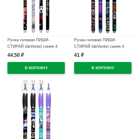
Ручка гелевая ПИШИ-
Ручка гелевая ПИШИ-
СТИРАЙ (deVente) синяя 4
СТИРАЙ (deVente) синяя 4
дизайна корпуса ассорти
дизайна корпуса ассорти
44,50
41
₽
₽
0,38мм арт.5051628 (Ст.)
0,5мм арт.5051627 (Ст.)
В наличии
В наличии