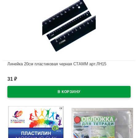
Линейка 20см пластиковая черная СТАММ арт.ЛН15
В наличии
31
₽