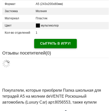
Формат
А5 (243x200x80мм)
Застежка
Молния
Материал
Пластик
Цвет
мультиколор
Кол-во отделений
1
СЫГРАТЬ В ИГРУ!
Отзывы посетителей(
0
)
Покупатели, которые приобрели Папка школьная для
тетрадей А5 на молнии deVENTE Роскошный
автомобиль (Luxury Car) арт.8056553, также купили