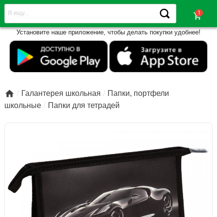
shopping_cart
Установите наше приложение, чтобы делать покупки удобнее!

Галантерея школьная
Папки, портфели
школьные
Папки для тетрадей