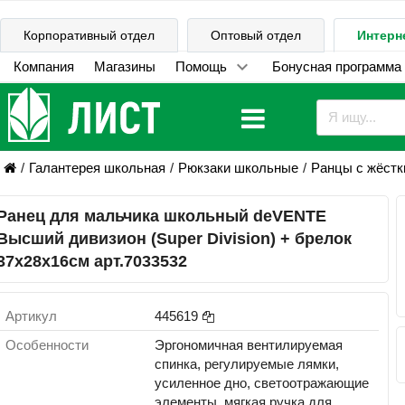
Корпоративный отдел
Оптовый отдел
Интерн
Компания
Магазины
Помощь
Бонусная программа
Галантерея школьная
Рюкзаки школьные
Ранцы с жёстк
Ранец для мальчика школьный deVENTE
Высший дивизион (Super Division) + брелок
37x28x16см арт.7033532
Артикул
445619
Особенности
Эргономичная вентилируемая
спинка, регулируемые лямки,
усиленное дно, светоотражающие
элементы, мягкая ручка для