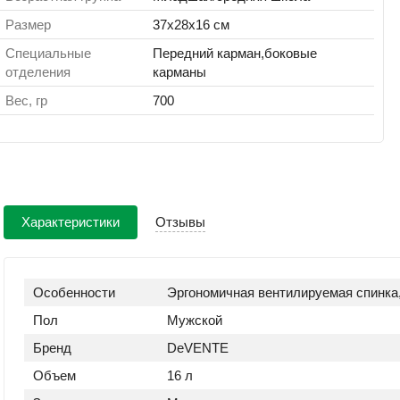
Размер
37x28x16 см
Специальные
Передний карман,боковые
отделения
карманы
Вес, гр
700
Характеристики
Отзывы
Особенности
Эргономичная вентилируемая спинка,
Пол
Мужской
Бренд
DeVENTE
Объем
16 л