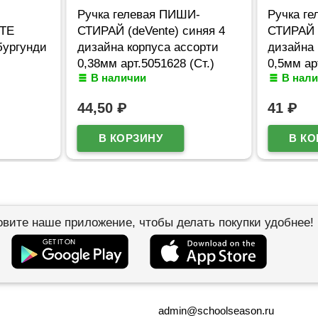
Ручка гелевая ПИШИ-
Ручка г
NTE
СТИРАЙ (deVente) синяя 4
СТИРАЙ (
 бургунди
дизайна корпуса ассорти
дизайна 
0,38мм арт.5051628 (Ст.)
0,5мм ар
В наличии
В нал
44,50
₽
41
₽
овите наше приложение, чтобы делать покупки удобнее!
admin@schoolseason.ru