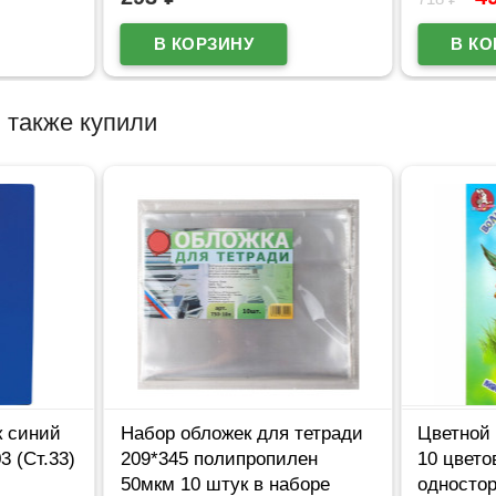
 также купили
к синий
Набор обложек для тетради
Цветной 
3 (Ст.33)
209*345 полипропилен
10 цвет
50мкм 10 штук в наборе
односто