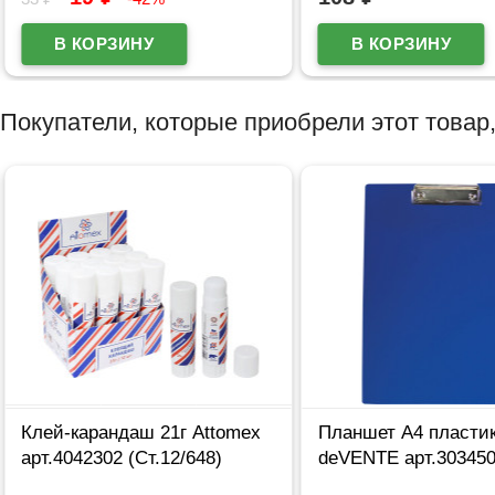
Покупатели, которые приобрели этот товар,
Клей-карандаш 21г Attomex
Планшет А4 пласти
арт.4042302 (Ст.12/648)
deVENTE арт.303450