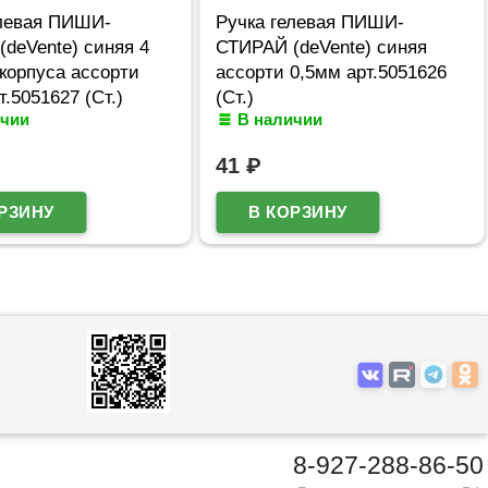
елевая ПИШИ-
Ручка гелевая ПИШИ-
deVente) синяя 4
СТИРАЙ (deVente) синяя
корпуса ассорти
ассорти 0,5мм арт.5051626
т.5051627 (Ст.)
(Ст.)
ичии
В наличии
41
₽
8-927-288-86-50