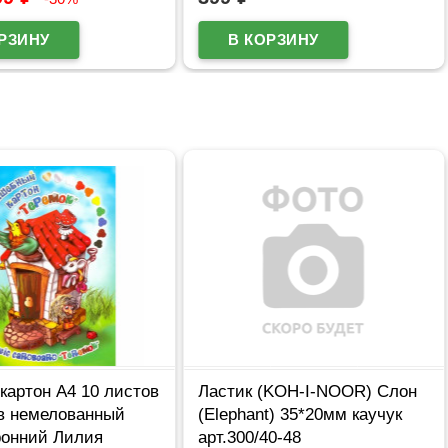
картон А4 10 листов
Ластик (KOH-I-NOOR) Слон
ов немелованный
(Elephant) 35*20мм каучук
ронний Лилия
арт.300/40-48