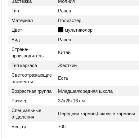
Застежка
Молния
Тип
Ранец
Материал
Полиэстер
Цвет
мультиколор
Вид
Ранец
Страна-
Китай
производитель
Тип каркаса
Жесткий
Светоотражающие
Есть
элементы
Возрастная группа
Младшая/средняя школа
Размер
37x28x16 см
Специальные
Передний карман,боковые карманы
отделения
Вес, гр
700