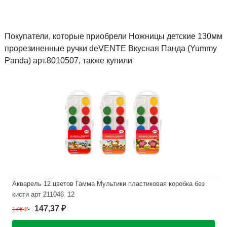
Покупатели, которые приобрели Ножницы детские 130мм
прорезиненные ручки deVENTE Вкусная Панда (Yummy
Panda) арт.8010507, также купили
Акварель 12 цветов Гамма Мультики пластиковая коробка без
кисти арт 211046_12
147,37
176
₽
₽
В наличии