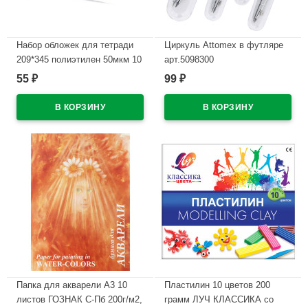
Набор обложек для тетради
Циркуль Attomex в футляре
209*345 полиэтилен 50мкм 10
арт.5098300
штук в наборе арт Т50-10
55
99
₽
₽
В наличии
В наличии
Папка для акварели А3 10
Пластилин 10 цветов 200
листов ГОЗНАК С-Пб 200г/м2,
грамм ЛУЧ КЛАССИКА со