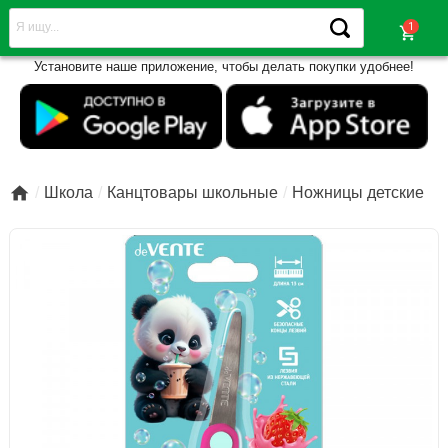
shopping_cart
Установите наше приложение, чтобы делать покупки удобнее!

Школа
Канцтовары школьные
Ножницы детские