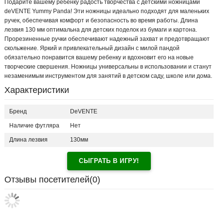
Подарите вашему ребенку радость творчества с детскими ножницами
deVENTE Yummy Panda! Эти ножницы идеально подходят для маленьких
ручек, обеспечивая комфорт и безопасность во время работы. Длина
лезвия 130 мм оптимальна для детских поделок из бумаги и картона.
Прорезиненные ручки обеспечивают надежный захват и предотвращают
скольжение. Яркий и привлекательный дизайн с милой пандой
обязательно понравится вашему ребенку и вдохновит его на новые
творческие свершения. Ножницы универсальны в использовании и станут
незаменимым инструментом для занятий в детском саду, школе или дома.
Характеристики
Бренд
DeVENTE
Наличие футляра
Нет
Длина лезвия
130мм
СЫГРАТЬ В ИГРУ!
Отзывы посетителей(
0
)