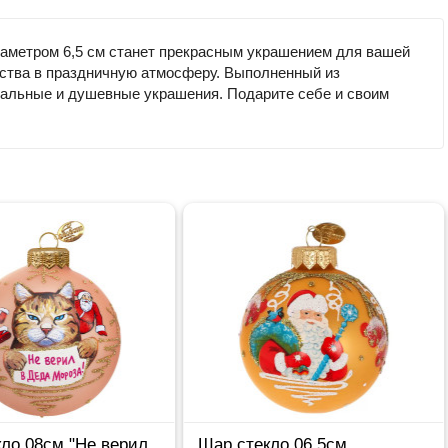
иаметром 6,5 см станет прекрасным украшением для вашей
ебства в праздничную атмосферу. Выполненный из
инальные и душевные украшения. Подарите себе и своим
ло 08см "Не верил
Шар стекло 06,5см