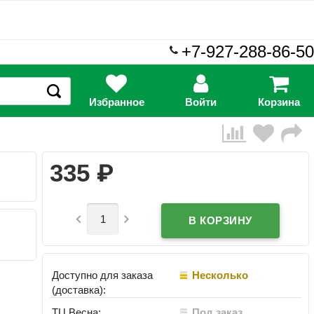
+7-927-288-86-50
Избранное
Войти
Корзина
₽
335


Доступно для заказа
Несколько
(доставка):
ТЦ Весна:
Под заказ