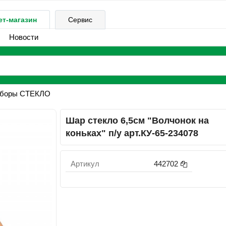
ет-магазин
Сервис
Новости
аборы СТЕКЛО
Шар стекло 6,5см "Волчонок на
коньках" п/у арт.КУ-65-234078
Артикул
442702