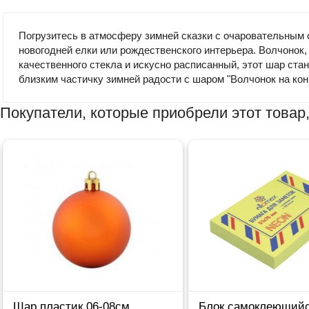
Погрузитесь в атмосферу зимней сказки с очаровательным
новогодней елки или рождественского интерьера. Волчонок
качественного стекла и искусно расписанный, этот шар ст
близким частичку зимней радости с шаром "Волчонок на кон
Покупатели, которые приобрели этот товар,
Шар пластик 06-08см
Блок самоклеющийс