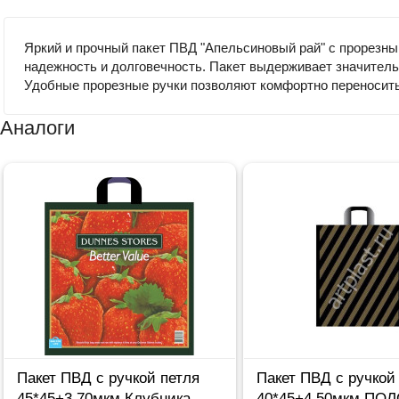
Яркий и прочный пакет ПВД "Апельсиновый рай" с прорезны
надежность и долговечность. Пакет выдерживает значитель
Удобные прорезные ручки позволяют комфортно переносить 
Аналоги
Пакет ПВД с ручкой петля
Пакет ПВД с ручкой
45*45+3 70мкм Клубника
40*45+4 50мкм ПОЛ