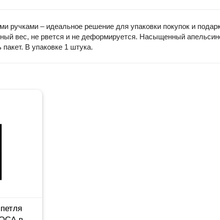
ми ручками – идеальное решение для упаковки покупок и подарк
ный вес, не рвется и не деформируется. Насыщенный апельсин
пакет. В упаковке 1 штука.
 петля
ОСА в