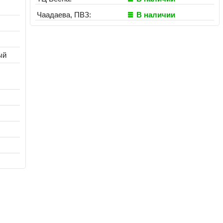
Чаадаева, ПВЗ:
В наличии
ый