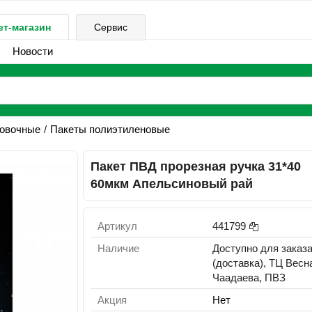
ет-магазин
Сервис
Новости
ковочные
Пакеты полиэтиленовые
Пакет ПВД прорезная ручка 31*40
60мкм Апельсиновый рай
Артикул
441799
Наличие
Доступно для заказ
(доставка), ТЦ Весн
Чаадаева, ПВЗ
Акция
Нет